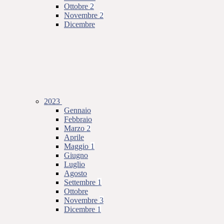
Ottobre
2
Novembre
2
Dicembre
2023
Gennaio
Febbraio
Marzo
2
Aprile
Maggio
1
Giugno
Luglio
Agosto
Settembre
1
Ottobre
Novembre
3
Dicembre
1