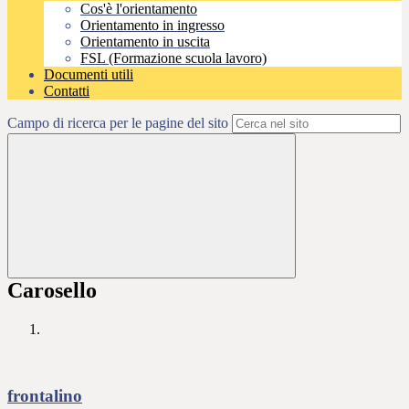
Cos'è l'orientamento
Orientamento in ingresso
Orientamento in uscita
FSL (Formazione scuola lavoro)
Documenti utili
Contatti
Campo di ricerca per le pagine del sito
Carosello
frontalino