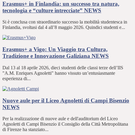
Erasmus+ in Finlandia: un successo tra natura,
tecnologia e “culture intrecciate”
NEWS
Si è conclusa con straordinario successo la mobilità studentesca in
Finlandia, svoltasi dal 4 all’8 maggio 2026. Quindici studenti e...
Erasmus+ a Vigo: Un Viaggio tra Cultura,
Tradizione e Innovazione Galiziana
NEWS
Dal 13 al 18 aprile 2026, dieci studenti delle classi terze dell’IIS
"A.M. Enriques Agnoletti" hanno vissuto un’entusiasmante
esperienza di...
Nuove aule per il Liceo Agnoletti di Campi Bisenzio
NEWS
Per la realizzazione di nuove aule e dell'auditorium del Liceo
Agnoletti di Campi Bisenzio il Consiglio della Città Metropolitana
di Firenze ha stanziato...