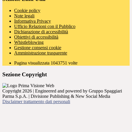
Cookie policy
Note legali
Informativa Privacy
Ufficio Relazioni con il Pubblico
Dichiarazione di accessibilità
Obiettivi di accessibilità
Whistleblowing
Gestione consensi cookie
Amministrazione trasparente
Pagina visualizzata
1043751
volte
Sezione Copyright
Copyright 2026 | Engineered and powered by Gruppo Spaggiari
Parma S.p.A. | Divisione Publishing & New Social Media
Disclaimer trattamento dati personali