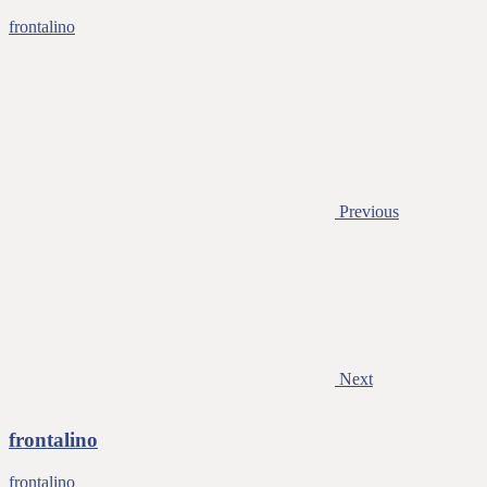
frontalino
Previous
Next
frontalino
frontalino