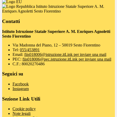
Istituto Istruzione Statale Superiore A. M.
Enriques Agnoletti Sesto Fiorentino
Contatti
Istituto Istruzione Statale Superiore A. M. Enriques Agnoletti
Sesto Fiorentino
Via Madonna del Piano, 12 – 50019 Sesto Fiorentino
Tel:
055/453891
Email:
fiis018006@istruzione.it
Link per inviare una mail
PEC:
fiis018006@pec.istruzione.it
Link per inviare una mail
C.F.: 80020270486
Seguici su
Facebook
Instagram
Sezione Link Utili
Cookie policy
Note legali