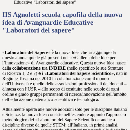
Educative "Laboratori del sapere"
IIS Agnoletti scuola capofila della nuova
idea di Avanguardie Educative
"Laboratori del sapere"
«
Laboratori del Sapere
» è la nuova Idea che si aggiunge da
questo anno a quelle già presenti nella «Galleria delle Idee per
l’Innovazione» di Avanguardie educative. Questa nuova Idea nasce
dalla
collaborazione tra INDIRE
(nello specifico le sue Strutture
di Ricerca 1, 2 e 7)
e
i «Laboratori del Sapere Scientifico»
,
nati in
Regione Toscana nel 2010 in collaborazione con il mondo
dell'Università e quello delle associazioni professionali dei docenti –
d'intesa con l’USR – allo scopo di costituire nelle scuole di ogni
ordine e grado gruppi permanenti di ricerca/innovazione nell’ambito
dell’educazione matematico-scientifica e tecnologica.
Attualmente aperta alle nuove adozioni solo per le discipline Italiano
e Scienze, la nuova Idea consiste nell’estendere appunto l'approccio
metodologico dei «Laboratori del Sapere Scientifico» anche a
discipline diverse da quelle STEM: all’Italiano, in prima analisi,