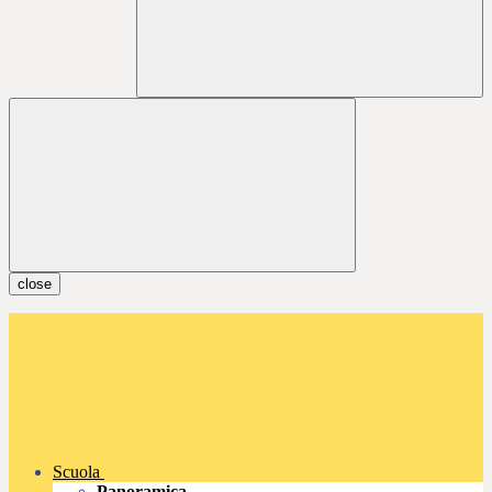
close
Scuola
Panoramica