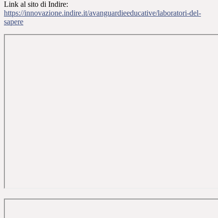
Link al sito di Indire:
https://innovazione.indire.it/avanguardieeducative/laboratori-del-
sapere