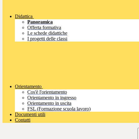
Didattica
Panoramica
Offerta formativa
Le schede didattiche
I progetti delle classi
Orientamento
Cos'è l'orientamento
Orientamento in ingresso
Orientamento in uscita
FSL (Formazione scuola lavoro)
Documenti utili
Contatti