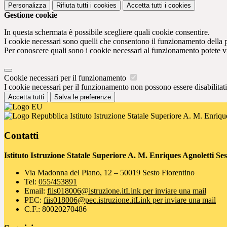
Personalizza
Rifiuta tutti
i cookies
Accetta tutti
i cookies
Gestione cookie
In questa schermata è possibile scegliere quali cookie consentire.
I cookie necessari sono quelli che consentono il funzionamento della pi
Per conoscere quali sono i cookie necessari al funzionamento potete v
Cookie necessari per il funzionamento
I cookie necessari per il funzionamento non possono essere disabilitati.
Accetta tutti
Salva le preferenze
Istituto Istruzione Statale Superiore A. M. Enriqu
Contatti
Istituto Istruzione Statale Superiore A. M. Enriques Agnoletti Se
Via Madonna del Piano, 12 – 50019 Sesto Fiorentino
Tel:
055/453891
Email:
fiis018006@istruzione.it
Link per inviare una mail
PEC:
fiis018006@pec.istruzione.it
Link per inviare una mail
C.F.: 80020270486