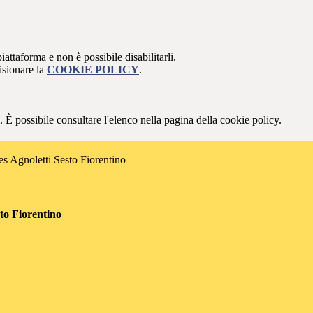
attaforma e non è possibile disabilitarli.
isionare la
COOKIE POLICY
.
 È possibile consultare l'elenco nella pagina della cookie policy.
es Agnoletti Sesto Fiorentino
sto Fiorentino