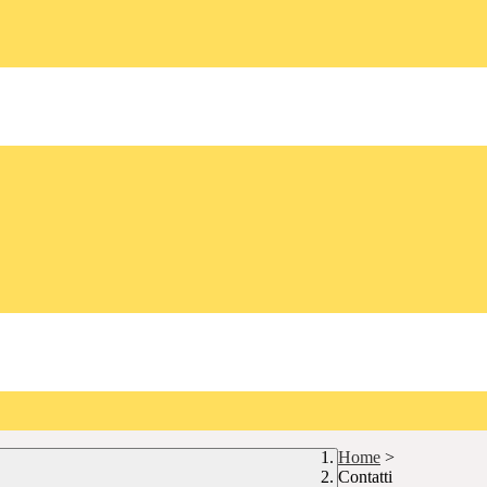
Home
>
Contatti