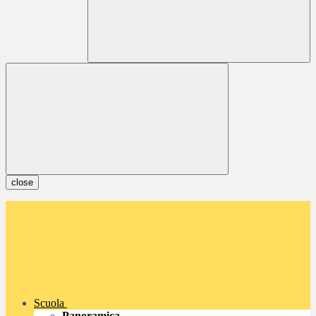
close
Scuola
Panoramica