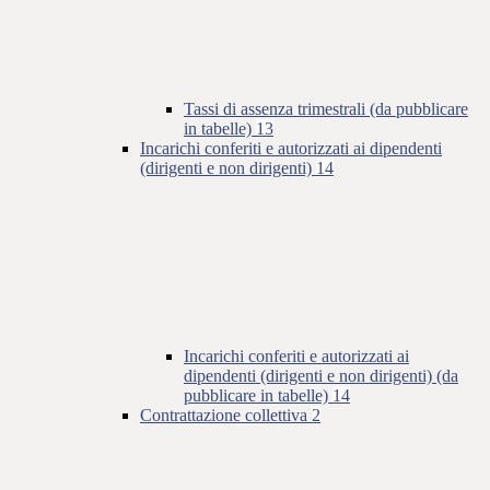
Tassi di assenza trimestrali (da pubblicare
in tabelle)
13
Incarichi conferiti e autorizzati ai dipendenti
(dirigenti e non dirigenti)
14
Incarichi conferiti e autorizzati ai
dipendenti (dirigenti e non dirigenti) (da
pubblicare in tabelle)
14
Contrattazione collettiva
2