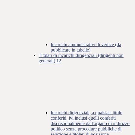
Incarichi amministrativi di vertice (da
pubblicare in tabelle)
Titolari di incarichi dirigenziali (dirigenti non
generali)
12
Incarichi dirigenziali, a qualsiasi titolo
conferiti, ivi inclusi quelli conferiti
discrezionalmente dall'organo di indirizzo
politico senza procedure pubbliche di
selezione e titolari di posizione