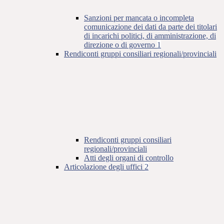
Sanzioni per mancata o incompleta
comunicazione dei dati da parte dei titolari
di incarichi politici, di amministrazione, di
direzione o di governo
1
Rendiconti gruppi consiliari regionali/provinciali
Rendiconti gruppi consiliari
regionali/provinciali
Atti degli organi di controllo
Articolazione degli uffici
2