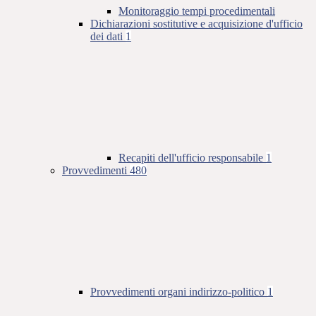
Monitoraggio tempi procedimentali
Dichiarazioni sostitutive e acquisizione d'ufficio
dei dati
1
Recapiti dell'ufficio responsabile
1
Provvedimenti
480
Provvedimenti organi indirizzo-politico
1