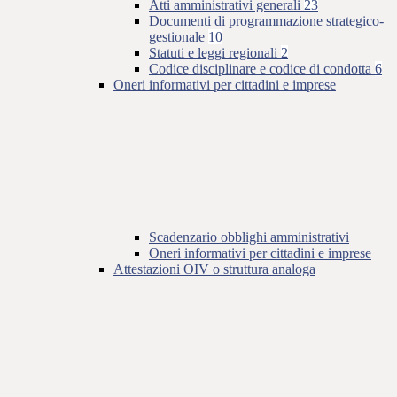
Atti amministrativi generali
23
Documenti di programmazione strategico-
gestionale
10
Statuti e leggi regionali
2
Codice disciplinare e codice di condotta
6
Oneri informativi per cittadini e imprese
Scadenzario obblighi amministrativi
Oneri informativi per cittadini e imprese
Attestazioni OIV o struttura analoga