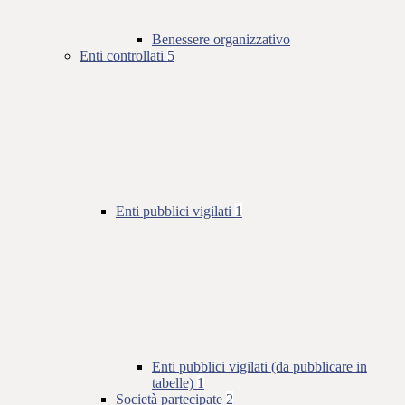
Benessere organizzativo
Enti controllati
5
Enti pubblici vigilati
1
Enti pubblici vigilati (da pubblicare in
tabelle)
1
Società partecipate
2