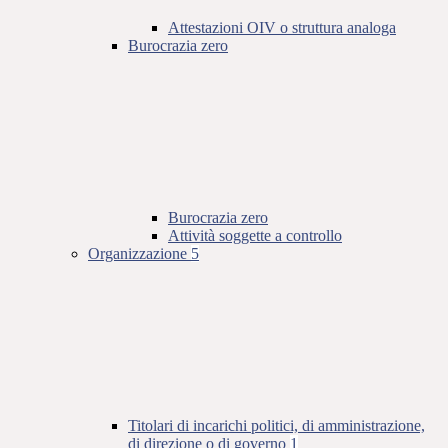
Attestazioni OIV o struttura analoga
Burocrazia zero
Burocrazia zero
Attività soggette a controllo
Organizzazione
5
Titolari di incarichi politici, di amministrazione,
di direzione o di governo
1