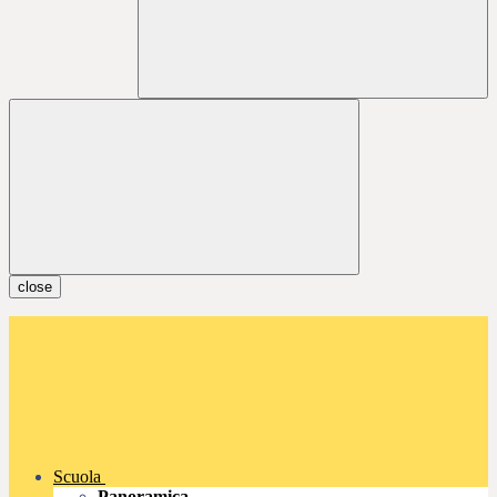
close
Scuola
Panoramica