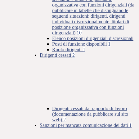
organizzativa con funzioni dirigenziali (da
pubblicare in tabelle che distinguano le
seguenti situazioni: dirigenti, dirigenti
individuati discrezionalmente, titolari di
posizione organizzativa con funzioni
dirigenziali)
10
Elenco posizioni dirigenziali discrezionali
Posti di funzione disponibili
1
Ruolo dirigenti
1
Dirigenti cessati
2
Dirigenti cessati dal rapporto di lavoro
(documentazione da pubblicare sul sito
web)
2
Sanzioni per mancata comunicazione dei dati
1