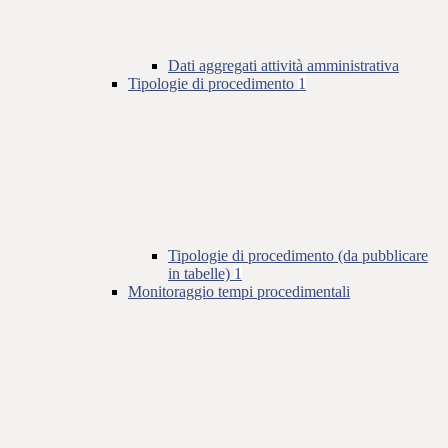
Dati aggregati attività amministrativa
Tipologie di procedimento
1
Tipologie di procedimento (da pubblicare
in tabelle)
1
Monitoraggio tempi procedimentali