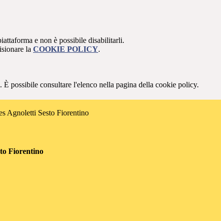
attaforma e non è possibile disabilitarli.
isionare la
COOKIE POLICY
.
 È possibile consultare l'elenco nella pagina della cookie policy.
es Agnoletti Sesto Fiorentino
sto Fiorentino