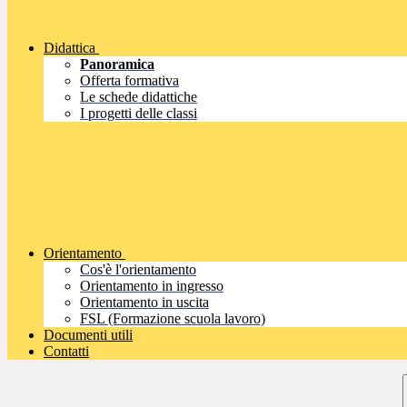
Didattica
Panoramica
Offerta formativa
Le schede didattiche
I progetti delle classi
Orientamento
Cos'è l'orientamento
Orientamento in ingresso
Orientamento in uscita
FSL (Formazione scuola lavoro)
Documenti utili
Contatti