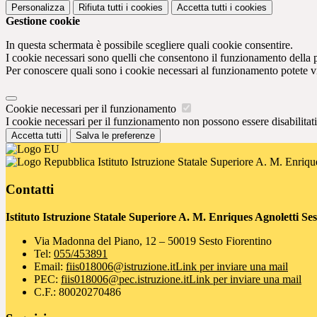
Personalizza
Rifiuta tutti
i cookies
Accetta tutti
i cookies
Gestione cookie
In questa schermata è possibile scegliere quali cookie consentire.
I cookie necessari sono quelli che consentono il funzionamento della pi
Per conoscere quali sono i cookie necessari al funzionamento potete v
Cookie necessari per il funzionamento
I cookie necessari per il funzionamento non possono essere disabilitati.
Accetta tutti
Salva le preferenze
Istituto Istruzione Statale Superiore A. M. Enriqu
Contatti
Istituto Istruzione Statale Superiore A. M. Enriques Agnoletti Se
Via Madonna del Piano, 12 – 50019 Sesto Fiorentino
Tel:
055/453891
Email:
fiis018006@istruzione.it
Link per inviare una mail
PEC:
fiis018006@pec.istruzione.it
Link per inviare una mail
C.F.: 80020270486