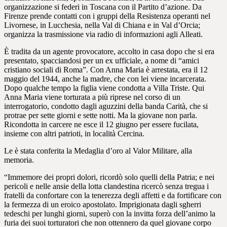
organizzazione si federi in Toscana con il Partito d’azione. Da
Firenze prende contatti con i gruppi della Resistenza operanti nel
Livornese, in Lucchesia, nella Val di Chiana e in Val d’Orcia;
organizza la trasmissione via radio di informazioni agli Alleati.
È tradita da un agente provocatore, accolto in casa dopo che si era
presentato, spacciandosi per un ex ufficiale, a nome di “amici
cristiano sociali di Roma”. Con Anna Maria è arrestata, era il 12
maggio del 1944, anche la madre, che con lei viene incarcerata.
Dopo qualche tempo la figlia viene condotta a Villa Triste. Qui
Anna Maria viene torturata a più riprese nel corso di un
interrogatorio, condotto dagli aguzzini della banda Carità, che si
protrae per sette giorni e sette notti. Ma la giovane non parla.
Ricondotta in carcere ne esce il 12 giugno per essere fucilata,
insieme con altri patrioti, in località Cercina.
Le è stata conferita la Medaglia d’oro al Valor Militare, alla
memoria.
“Immemore dei propri dolori, ricordò solo quelli della Patria; e nei
pericoli e nelle ansie della lotta clandestina ricercò senza tregua i
fratelli da confortare con la tenerezza degli affetti e da fortificare con
la fermezza di un eroico apostolato. Imprigionata dagli sgherri
tedeschi per lunghi giorni, superò con la invitta forza dell’animo la
furia dei suoi torturatori che non ottennero da quel giovane corpo