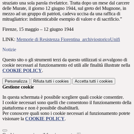
straziato una sola parola rivelatrice. Tratta dopo un mese dal carcere
delle Murate, il giorno 12 giugno 1944, sul greto del Mugnone, in
mezzo ad un gruppo di patrioti, cadeva uccisa da una raffica di
mitragliatrice: indimenticabile esempio di valore e di sacrificio.”
Firenze, 15 maggio – 12 giugno 1944
LINK:
Memorie di Resistenza Fiorentina
archiviostoricoUnifi
Notizie
Questo sito o gli strumenti terzi da questo utilizzati si avvalgono di
cookie necessari al funzionamento ed utili alle finalità illustrate nella
COOKIE POLICY
.
Personalizza
Rifiuta tutti
i cookies
Accetta tutti
i cookies
Gestione cookie
In questa schermata è possibile scegliere quali cookie consentire.
I cookie necessari sono quelli che consentono il funzionamento della
piattaforma e non è possibile disabilitarli.
Per conoscere quali sono i cookie necessari al funzionamento potete
visionare la
COOKIE POLICY
.