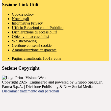
Sezione Link Utili
Cookie policy
Note legali
Informativa Privacy
Ufficio Relazioni con il Pubblico
Dichiarazione di accessibilità
Obiettivi di accessibilità
Whistleblowing
Gestione consensi cookie
Amministrazione trasparente
Pagina visualizzata
10013
volte
Sezione Copyright
Copyright 2026 | Engineered and powered by Gruppo Spaggiari
Parma S.p.A. | Divisione Publishing & New Social Media
Disclaimer trattamento dati personali