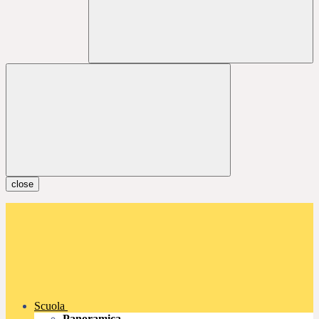
close
Scuola
Panoramica