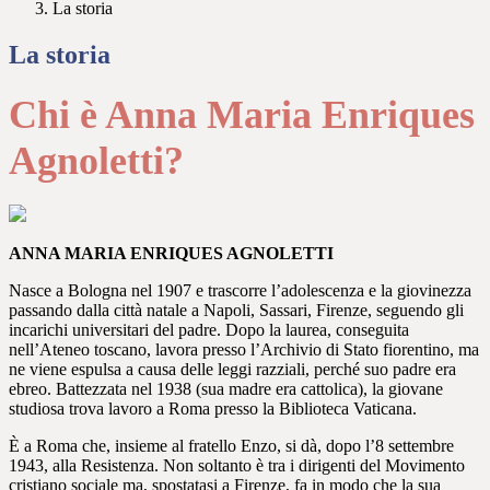
La storia
La storia
Chi è Anna Maria Enriques
Agnoletti?
ANNA MARIA ENRIQUES AGNOLETTI
Nasce a Bologna nel 1907 e trascorre l’adolescenza e la giovinezza
passando dalla città natale a Napoli, Sassari, Firenze, seguendo gli
incarichi universitari del padre. Dopo la laurea, conseguita
nell’Ateneo toscano, lavora presso l’Archivio di Stato fiorentino, ma
ne viene espulsa a causa delle leggi razziali, perché suo padre era
ebreo. Battezzata nel 1938 (sua madre era cattolica), la giovane
studiosa trova lavoro a Roma presso la Biblioteca Vaticana.
È a Roma che, insieme al fratello Enzo, si dà, dopo l’8 settembre
1943, alla Resistenza. Non soltanto è tra i dirigenti del Movimento
cristiano sociale ma, spostatasi a Firenze, fa in modo che la sua