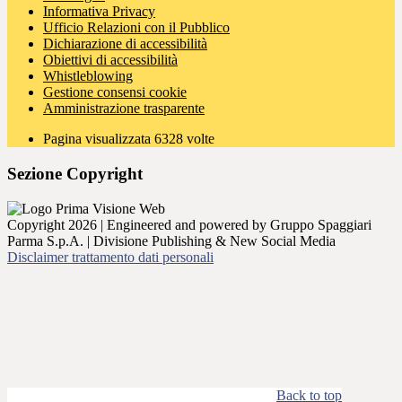
Informativa Privacy
Ufficio Relazioni con il Pubblico
Dichiarazione di accessibilità
Obiettivi di accessibilità
Whistleblowing
Gestione consensi cookie
Amministrazione trasparente
Pagina visualizzata
6328
volte
Sezione Copyright
Copyright 2026 | Engineered and powered by Gruppo Spaggiari
Parma S.p.A. | Divisione Publishing & New Social Media
Disclaimer trattamento dati personali
Back to top