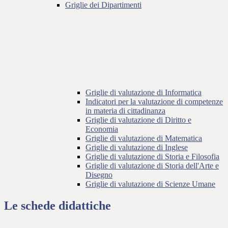
Griglie dei Dipartimenti
Griglie di valutazione di Informatica
Indicatori per la valutazione di competenze
in materia di cittadinanza
Griglie di valutazione di Diritto e
Economia
Griglie di valutazione di Matematica
Griglie di valutazione di Inglese
Griglie di valutazione di Storia e Filosofia
Griglie di valutazione di Storia dell'Arte e
Disegno
Griglie di valutazione di Scienze Umane
Le schede didattiche