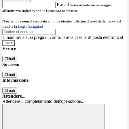
E-mail
Verrà inviato un messaggio
all'indirizzo indicato con le istruzioni necessarie.
Non hai una e-mail associata al nome utente? Effettua il reset della password
tramite la
Login Spaggiari
E-mail inviata, si prega di controllare la casella di posta elettronica!
Errore
Chiudi
Successo
Chiudi
Informazione
Chiudi
Attendere...
Attendere il completamento dell'operazione...