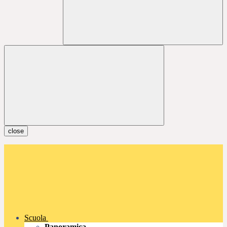
close
Scuola
Panoramica