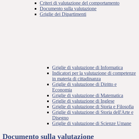
Criteri di valutazione del comportamento
Documento sulla valutazione
Griglie dei Dipartimenti
Griglie di valutazione di Informatica
Indicatori per la valutazione di competenze
in materia di cittadinanza
Griglie di valutazione di Diritto e
Economia
Griglie di valutazione di Matematica
Griglie di valutazione di Inglese
Griglie di valutazione di Storia e Filosofia
Griglie di valutazione di Storia dell'Arte e
Disegno
Griglie di valutazione di Scienze Umane
Documento sulla valutazione