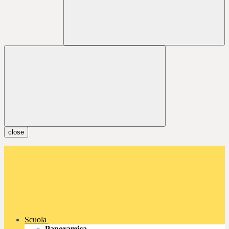
close
Scuola
Panoramica