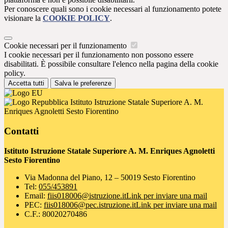
Per conoscere quali sono i cookie necessari al funzionamento potete
visionare la
COOKIE POLICY
.
Cookie necessari per il funzionamento
I cookie necessari per il funzionamento non possono essere
disabilitati. È possibile consultare l'elenco nella pagina della cookie
policy.
Accetta tutti
Salva le preferenze
Istituto Istruzione Statale Superiore A. M.
Enriques Agnoletti Sesto Fiorentino
Contatti
Istituto Istruzione Statale Superiore A. M. Enriques Agnoletti
Sesto Fiorentino
Via Madonna del Piano, 12 – 50019 Sesto Fiorentino
Tel:
055/453891
Email:
fiis018006@istruzione.it
Link per inviare una mail
PEC:
fiis018006@pec.istruzione.it
Link per inviare una mail
C.F.: 80020270486