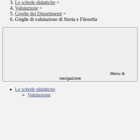
Le schede didattiche
>
Valutazione
>
Griglie dei Dipartimenti
>
Griglie di valutazione di Storia e Filosofia
Menu di
navigazione
Le schede didattiche
Valutazione