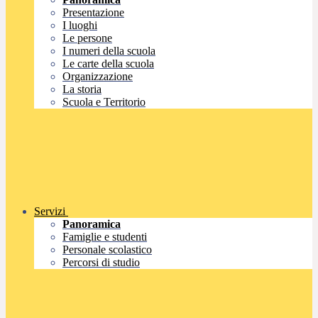
Presentazione
I luoghi
Le persone
I numeri della scuola
Le carte della scuola
Organizzazione
La storia
Scuola e Territorio
Servizi
Panoramica
Famiglie e studenti
Personale scolastico
Percorsi di studio