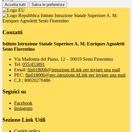
Accetta tutti
Salva le preferenze
Istituto Istruzione Statale Superiore A. M.
Enriques Agnoletti Sesto Fiorentino
Contatti
Istituto Istruzione Statale Superiore A. M. Enriques Agnoletti
Sesto Fiorentino
Via Madonna del Piano, 12 – 50019 Sesto Fiorentino
Tel:
055/453891
Email:
fiis018006@istruzione.it
Link per inviare una mail
PEC:
fiis018006@pec.istruzione.it
Link per inviare una mail
C.F.: 80020270486
Seguici su
Facebook
Instagram
Sezione Link Utili
Cookie policy