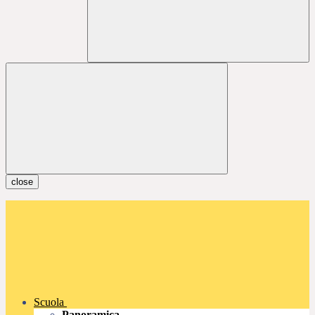
close
Scuola
Panoramica