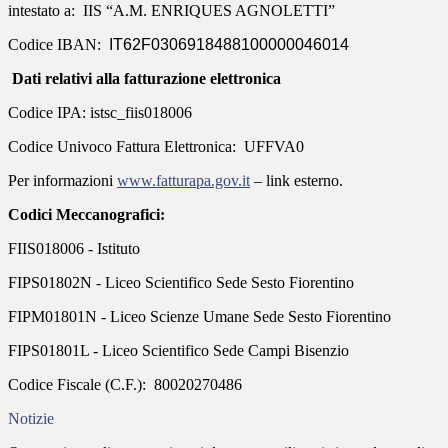
intestato a: IIS “A.M. ENRIQUES AGNOLETTI”
Codice IBAN:
IT62F0306918488100000046014
Dati relativi alla fatturazione elettronica
Codice IPA: istsc_fiis018006
Codice Univoco Fattura Elettronica: UFFVA0
Per informazioni
www.fatturapa.gov.it
– link esterno.
Codici Meccanografici:
FIIS018006 - Istituto
FIPS01802N - Liceo Scientifico Sede Sesto Fiorentino
FIPM01801N - Liceo Scienze Umane Sede Sesto Fiorentino
FIPS01801L - Liceo Scientifico Sede Campi Bisenzio
Codice Fiscale (C.F.): 80020270486
Notizie