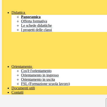
Didattica
Panoramica
Offerta formativa
Le schede didattiche
I progetti delle classi
Orientamento
Cos'è l'orientamento
Orientamento in ingresso
Orientamento in uscita
FSL (Formazione scuola lavoro)
Documenti utili
Contatti