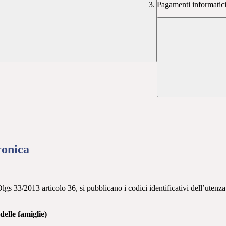
Pagamenti informatici 
ronica
lgs 33/2013 articolo 36, si pubblicano i codici identificativi dell’uten
elle famiglie)