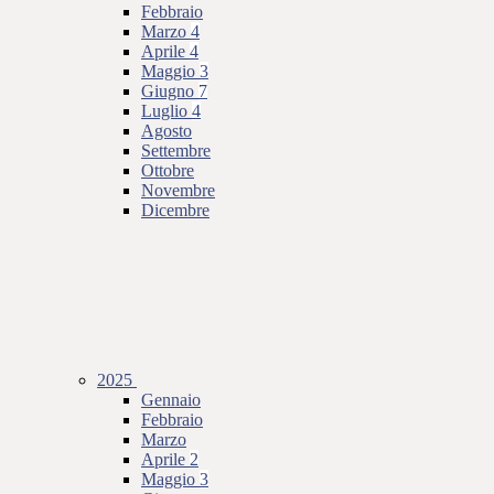
Febbraio
Marzo
4
Aprile
4
Maggio
3
Giugno
7
Luglio
4
Agosto
Settembre
Ottobre
Novembre
Dicembre
2025
Gennaio
Febbraio
Marzo
Aprile
2
Maggio
3