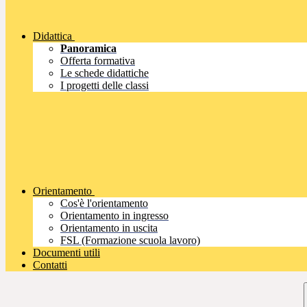
Didattica
Panoramica
Offerta formativa
Le schede didattiche
I progetti delle classi
Orientamento
Cos'è l'orientamento
Orientamento in ingresso
Orientamento in uscita
FSL (Formazione scuola lavoro)
Documenti utili
Contatti