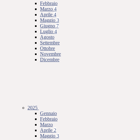
Febbraio
Marzo
4
Aprile
4
Maggio
3
Giugno
7
Luglio
4
Agosto
Settembre
Ottobre
Novembre
Dicembre
2025
Gennaio
Febbraio
Marzo
Aprile
2
Maggio
3