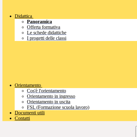
Didattica
Panoramica
Offerta formativa
Le schede didattiche
I progetti delle classi
Orientamento
Cos'è l'orientamento
Orientamento in ingresso
Orientamento in uscita
FSL (Formazione scuola lavoro)
Documenti utili
Contatti