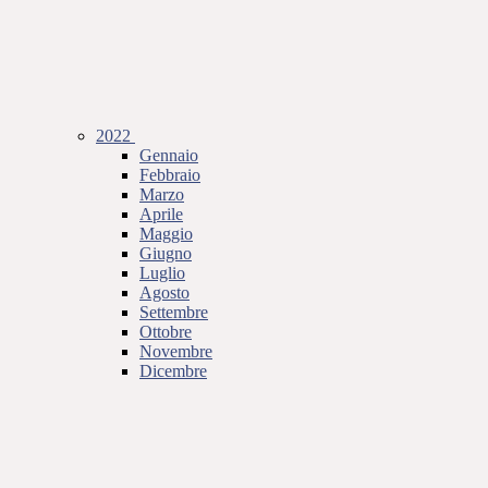
2022
Gennaio
Febbraio
Marzo
Aprile
Maggio
Giugno
Luglio
Agosto
Settembre
Ottobre
Novembre
Dicembre