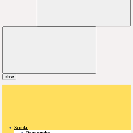
close
Scuola
Panoramica