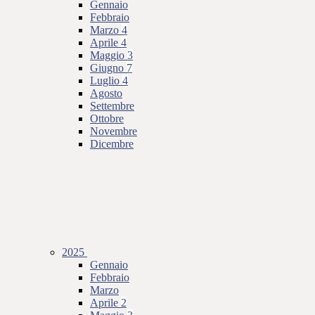
Gennaio
Febbraio
Marzo
4
Aprile
4
Maggio
3
Giugno
7
Luglio
4
Agosto
Settembre
Ottobre
Novembre
Dicembre
2025
Gennaio
Febbraio
Marzo
Aprile
2