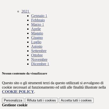
2021
Gennaio
1
Febbraio
Marzo
1
Aprile
Maggio
Giugno
Luglio
Agosto
Settembre
Ottobre
Novembre
Dicembre
1
Nessun contenuto da visualizzare
Questo sito o gli strumenti terzi da questo utilizzati si avvalgono di
cookie necessari al funzionamento ed utili alle finalità illustrate nella
COOKIE POLICY
.
Personalizza
Rifiuta tutti
i cookies
Accetta tutti
i cookies
Gestione cookie