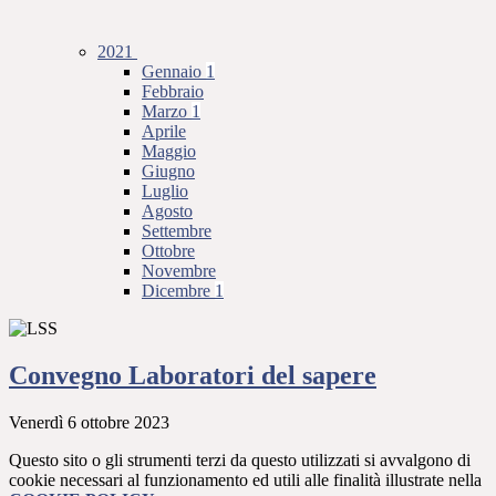
2021
Gennaio
1
Febbraio
Marzo
1
Aprile
Maggio
Giugno
Luglio
Agosto
Settembre
Ottobre
Novembre
Dicembre
1
Convegno Laboratori del sapere
Venerdì 6 ottobre 2023
Questo sito o gli strumenti terzi da questo utilizzati si avvalgono di
cookie necessari al funzionamento ed utili alle finalità illustrate nella