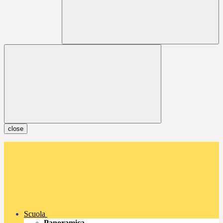
close
Scuola
Panoramica