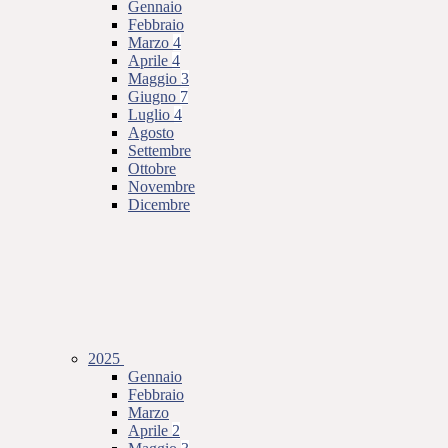
Gennaio
Febbraio
Marzo
4
Aprile
4
Maggio
3
Giugno
7
Luglio
4
Agosto
Settembre
Ottobre
Novembre
Dicembre
2025
Gennaio
Febbraio
Marzo
Aprile
2