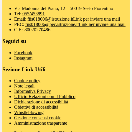
Via Madonna del Piano, 12 – 50019 Sesto Fiorentino
Tel:
055/453891
Email:
fiis018006@istruzione.it
Link per inviare una mail
PEC:
fiis018006@pec.istruzione.it
Link per inviare una mail
C.F.: 80020270486
Seguici su
Facebook
Instagram
Sezione Link Utili
Cookie policy
Note legali
Informativa Privacy
Ufficio Relazioni con il Pubblico
Dichiarazione di accessibilità
Obiettivi di accessibilità
Whistleblowing
Gestione consensi cookie
Amministrazione trasparente