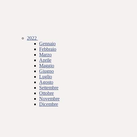
2022
Gennaio
Febbraio
Marzo
Aprile
Maggio
Giugno
Luglio
Agosto
Settembre
Ottobre
Novembre
Dicembre