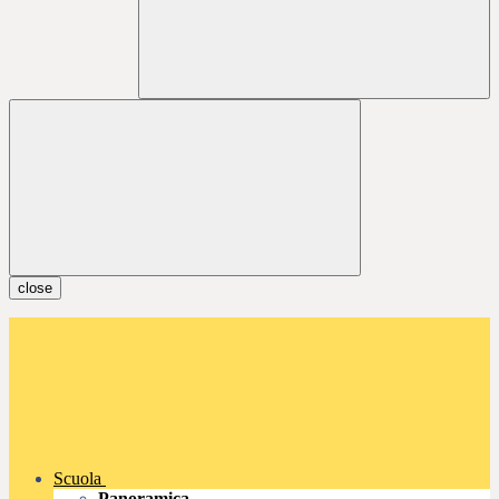
close
Scuola
Panoramica