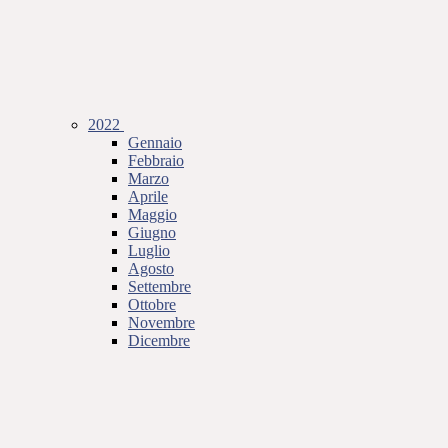
2022
Gennaio
Febbraio
Marzo
Aprile
Maggio
Giugno
Luglio
Agosto
Settembre
Ottobre
Novembre
Dicembre