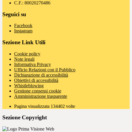
C.F.: 80020270486
Seguici su
Facebook
Instagram
Sezione Link Utili
Cookie policy
Note legali
Informativa Privacy
Ufficio Relazioni con il Pubblico
Dichiarazione di accessibilità
Obiettivi di accessibilità
Whistleblowing
Gestione consensi cookie
Amministrazione trasparente
Pagina visualizzata
134402
volte
Sezione Copyright