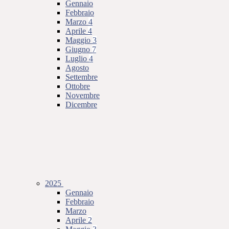
Gennaio
Febbraio
Marzo
4
Aprile
4
Maggio
3
Giugno
7
Luglio
4
Agosto
Settembre
Ottobre
Novembre
Dicembre
2025
Gennaio
Febbraio
Marzo
Aprile
2