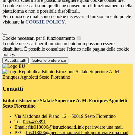
In questa schermata è possibile scegliere quali cookie consentire.
I cookie necessari sono quelli che consentono il funzionamento della
piattaforma e non è possibile disabilitarli.
Per conoscere quali sono i cookie necessari al funzionamento potete
visionare la
COOKIE POLICY
.
Cookie necessari per il funzionamento
I cookie necessari per il funzionamento non possono essere
disabilitati. È possibile consultare l'elenco nella pagina della cookie
policy.
Accetta tutti
Salva le preferenze
Istituto Istruzione Statale Superiore A. M.
Enriques Agnoletti Sesto Fiorentino
Contatti
Istituto Istruzione Statale Superiore A. M. Enriques Agnoletti
Sesto Fiorentino
Via Madonna del Piano, 12 – 50019 Sesto Fiorentino
Tel:
055/453891
Email:
fiis018006@istruzione.it
Link per inviare una mail
PEC:
fiis018006@pec.istruzione.it
Link per inviare una mail