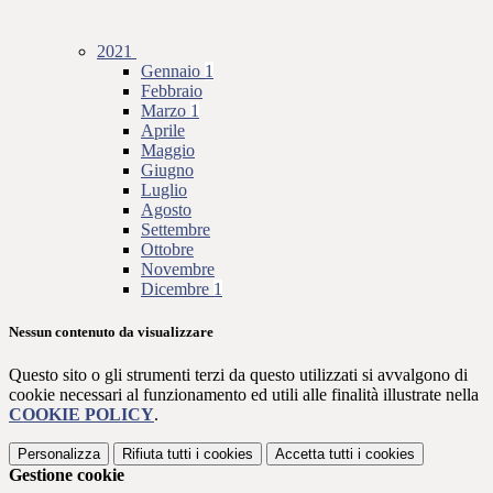
2021
Gennaio
1
Febbraio
Marzo
1
Aprile
Maggio
Giugno
Luglio
Agosto
Settembre
Ottobre
Novembre
Dicembre
1
Nessun contenuto da visualizzare
Questo sito o gli strumenti terzi da questo utilizzati si avvalgono di
cookie necessari al funzionamento ed utili alle finalità illustrate nella
COOKIE POLICY
.
Personalizza
Rifiuta tutti
i cookies
Accetta tutti
i cookies
Gestione cookie