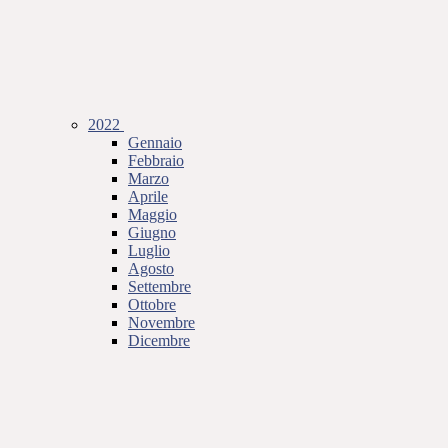
2022
Gennaio
Febbraio
Marzo
Aprile
Maggio
Giugno
Luglio
Agosto
Settembre
Ottobre
Novembre
Dicembre