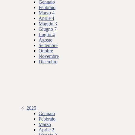
Gennaio
Febbraio
Marzo
4
Aprile
4
Maggio
3
Giugno
7
Luglio
4
Agosto
Settembre
Ottobre
Novembre
Dicembre
2025
Gennaio
Febbraio
Marzo
Aprile
2