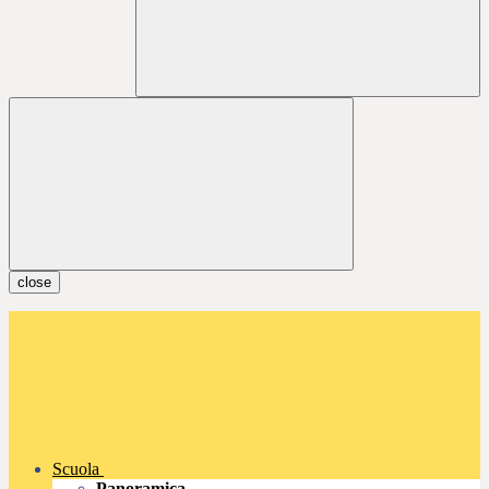
close
Scuola
Panoramica