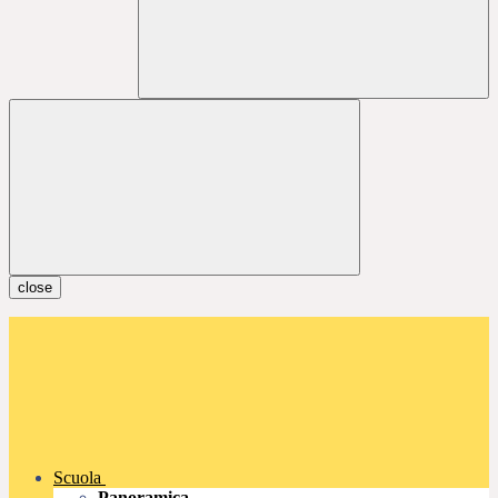
close
Scuola
Panoramica