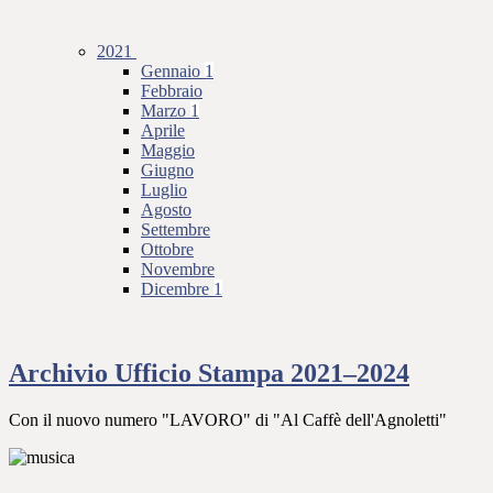
2021
Gennaio
1
Febbraio
Marzo
1
Aprile
Maggio
Giugno
Luglio
Agosto
Settembre
Ottobre
Novembre
Dicembre
1
Archivio Ufficio Stampa 2021–2024
Con il nuovo numero "LAVORO" di "Al Caffè dell'Agnoletti"