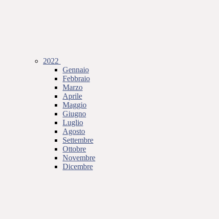
2022
Gennaio
Febbraio
Marzo
Aprile
Maggio
Giugno
Luglio
Agosto
Settembre
Ottobre
Novembre
Dicembre