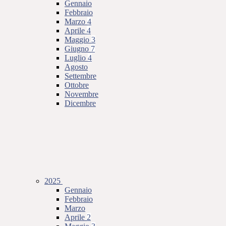
Gennaio
Febbraio
Marzo
4
Aprile
4
Maggio
3
Giugno
7
Luglio
4
Agosto
Settembre
Ottobre
Novembre
Dicembre
2025
Gennaio
Febbraio
Marzo
Aprile
2