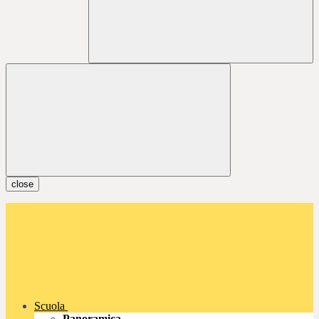
close
Scuola
Panoramica