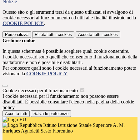
Notizie
Questo sito o gli strumenti terzi da questo utilizzati si avvalgono di
cookie necessari al funzionamento ed utili alle finalità illustrate nella
COOKIE POLICY
.
Personalizza
Rifiuta tutti
i cookies
Accetta tutti
i cookies
Gestione cookie
In questa schermata è possibile scegliere quali cookie consentire.
I cookie necessari sono quelli che consentono il funzionamento della
piattaforma e non è possibile disabilitarli.
Per conoscere quali sono i cookie necessari al funzionamento potete
visionare la
COOKIE POLICY
.
Cookie necessari per il funzionamento
I cookie necessari per il funzionamento non possono essere
disabilitati. È possibile consultare l'elenco nella pagina della cookie
policy.
Accetta tutti
Salva le preferenze
Istituto Istruzione Statale Superiore A. M.
Enriques Agnoletti Sesto Fiorentino