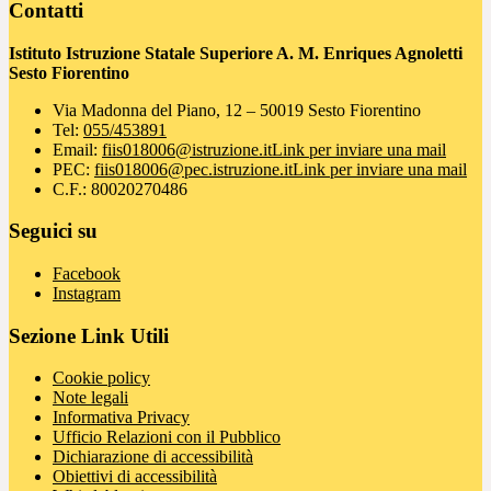
Contatti
Istituto Istruzione Statale Superiore A. M. Enriques Agnoletti
Sesto Fiorentino
Via Madonna del Piano, 12 – 50019 Sesto Fiorentino
Tel:
055/453891
Email:
fiis018006@istruzione.it
Link per inviare una mail
PEC:
fiis018006@pec.istruzione.it
Link per inviare una mail
C.F.: 80020270486
Seguici su
Facebook
Instagram
Sezione Link Utili
Cookie policy
Note legali
Informativa Privacy
Ufficio Relazioni con il Pubblico
Dichiarazione di accessibilità
Obiettivi di accessibilità