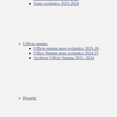
Anno scolastico 2023-2024
Ufficio stampa
Ufficio stampa anno scolastico 2025-26
Uffico Stampa anno scolastico 2024-25
Archivio Ufficio Stampa 2021–2024
Progetti