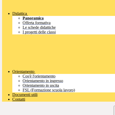
Didattica
Panoramica
Offerta formativa
Le schede didattiche
I progetti delle classi
Orientamento
Cos'è l'orientamento
Orientamento in ingresso
Orientamento in uscita
FSL (Formazione scuola lavoro)
Documenti utili
Contatti