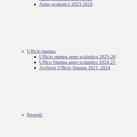
Anno scolastico 2023-2024
Ufficio stampa
Ufficio stampa anno scolastico 2025-26
Uffico Stampa anno scolastico 2024-25
Archivio Ufficio Stampa 2021–2024
Progetti