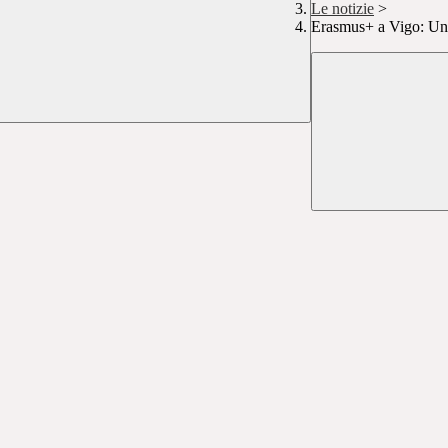
Le notizie
>
Erasmus+ a Vigo: Un 