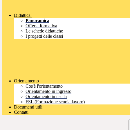
Didattica
Panoramica
Offerta formativa
Le schede didattiche
I progetti delle classi
Orientamento
Cos'è l'orientamento
Orientamento in ingresso
Orientamento in uscita
FSL (Formazione scuola lavoro)
Documenti utili
Contatti