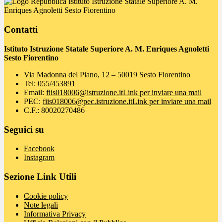
Istituto Istruzione Statale Superiore A. M.
Enriques Agnoletti Sesto Fiorentino
Contatti
Istituto Istruzione Statale Superiore A. M. Enriques Agnoletti
Sesto Fiorentino
Via Madonna del Piano, 12 – 50019 Sesto Fiorentino
Tel:
055/453891
Email:
fiis018006@istruzione.it
Link per inviare una mail
PEC:
fiis018006@pec.istruzione.it
Link per inviare una mail
C.F.: 80020270486
Seguici su
Facebook
Instagram
Sezione Link Utili
Cookie policy
Note legali
Informativa Privacy