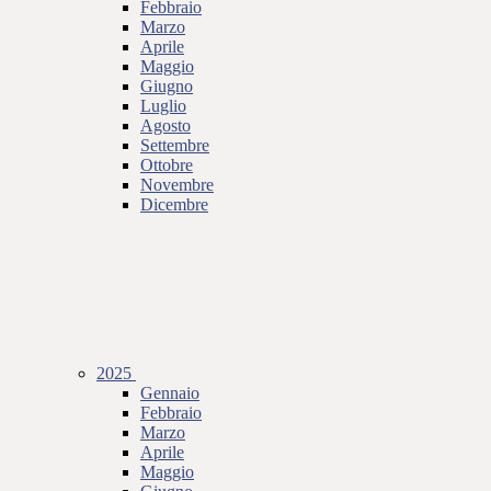
Febbraio
Marzo
Aprile
Maggio
Giugno
Luglio
Agosto
Settembre
Ottobre
Novembre
Dicembre
2025
Gennaio
Febbraio
Marzo
Aprile
Maggio