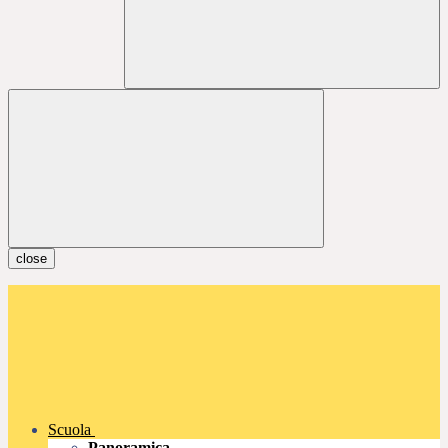
close
Scuola
Panoramica