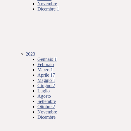
Novembre
Dicembre
1
2023
Gennaio
1
Febbraio
Marzo
1
Aprile
17
Maggio
1
Giugno
2
Luglio
Agosto
Settembre
Ottobre
2
Novembre
Dicembre