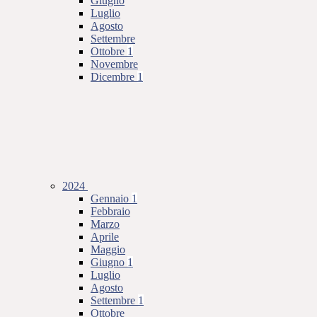
Giugno
Luglio
Agosto
Settembre
Ottobre
1
Novembre
Dicembre
1
2024
Gennaio
1
Febbraio
Marzo
Aprile
Maggio
Giugno
1
Luglio
Agosto
Settembre
1
Ottobre