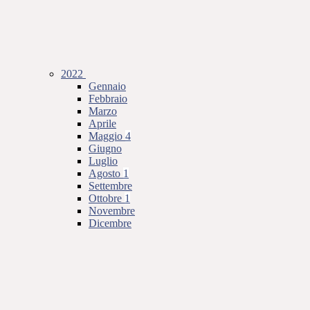
2022
Gennaio
Febbraio
Marzo
Aprile
Maggio
4
Giugno
Luglio
Agosto
1
Settembre
Ottobre
1
Novembre
Dicembre