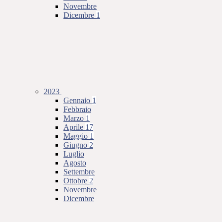
Novembre
Dicembre
1
2023
Gennaio
1
Febbraio
Marzo
1
Aprile
17
Maggio
1
Giugno
2
Luglio
Agosto
Settembre
Ottobre
2
Novembre
Dicembre