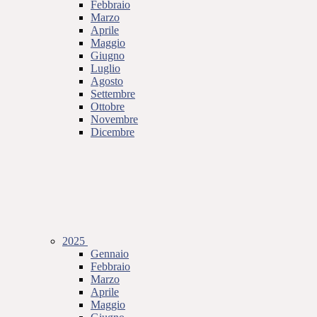
Febbraio
Marzo
Aprile
Maggio
Giugno
Luglio
Agosto
Settembre
Ottobre
Novembre
Dicembre
2025
Gennaio
Febbraio
Marzo
Aprile
Maggio