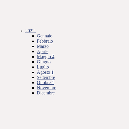
2022
Gennaio
Febbraio
Marzo
Aprile
Maggio
4
Giugno
Luglio
Agosto
1
Settembre
Ottobre
1
Novembre
Dicembre