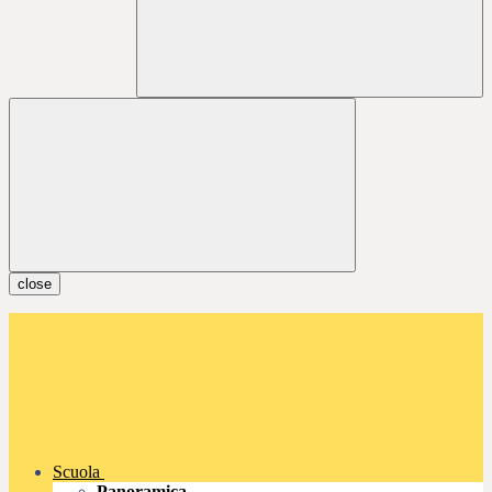
close
Scuola
Panoramica