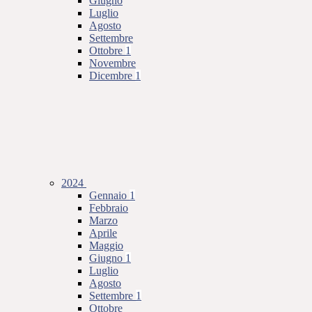
Giugno
Luglio
Agosto
Settembre
Ottobre
1
Novembre
Dicembre
1
2024
Gennaio
1
Febbraio
Marzo
Aprile
Maggio
Giugno
1
Luglio
Agosto
Settembre
1
Ottobre