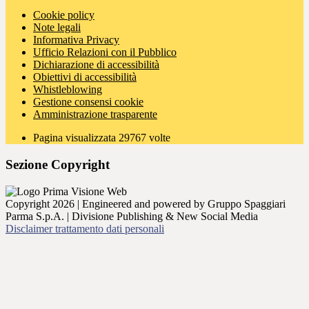
Cookie policy
Note legali
Informativa Privacy
Ufficio Relazioni con il Pubblico
Dichiarazione di accessibilità
Obiettivi di accessibilità
Whistleblowing
Gestione consensi cookie
Amministrazione trasparente
Pagina visualizzata
29767
volte
Sezione Copyright
Copyright 2026 | Engineered and powered by Gruppo Spaggiari
Parma S.p.A. | Divisione Publishing & New Social Media
Disclaimer trattamento dati personali