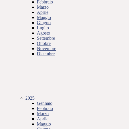
Febbraio
Marzo
Aprile
Maggio
Giugno
Luglio
Agosto
Settembre
Ottobre
Novembre
Dicembre
2025
Gennaio
Febbraio
Marzo
Aprile
Maggio