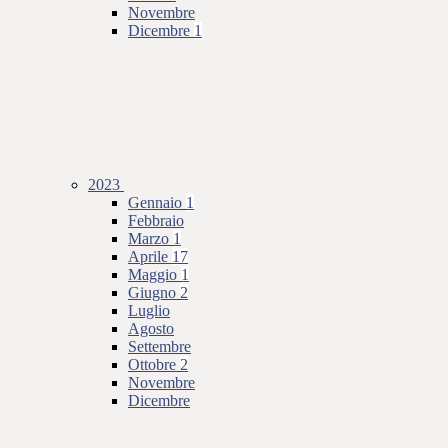
Novembre
Dicembre
1
2023
Gennaio
1
Febbraio
Marzo
1
Aprile
17
Maggio
1
Giugno
2
Luglio
Agosto
Settembre
Ottobre
2
Novembre
Dicembre