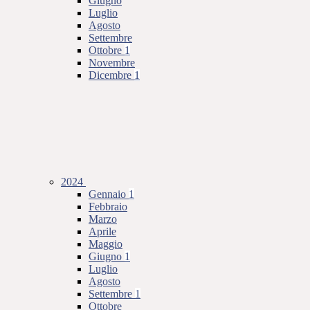
Giugno
Luglio
Agosto
Settembre
Ottobre
1
Novembre
Dicembre
1
2024
Gennaio
1
Febbraio
Marzo
Aprile
Maggio
Giugno
1
Luglio
Agosto
Settembre
1
Ottobre