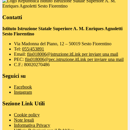
Istituto Istruzione Statale Superiore A. M.
Enriques Agnoletti Sesto Fiorentino
Contatti
Istituto Istruzione Statale Superiore A. M. Enriques Agnoletti
Sesto Fiorentino
Via Madonna del Piano, 12 – 50019 Sesto Fiorentino
Tel:
055/453891
Email:
fiis018006@istruzione.it
Link per inviare una mail
PEC:
fiis018006@pec.istruzione.it
Link per inviare una mail
C.F.: 80020270486
Seguici su
Facebook
Instagram
Sezione Link Utili
Cookie policy
Note legali
Informativa Privacy