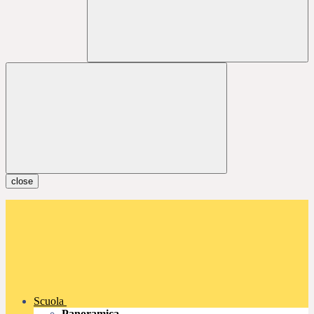
close
Scuola
Panoramica