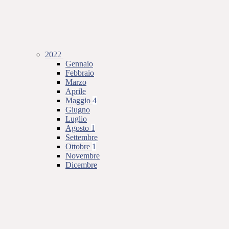
2022
Gennaio
Febbraio
Marzo
Aprile
Maggio
4
Giugno
Luglio
Agosto
1
Settembre
Ottobre
1
Novembre
Dicembre