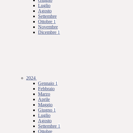
Giugno
Luglio
Agosto
Settembre
Ottobre
1
Novembre
Dicembre
1
2024
Gennaio
1
Febbraio
Marzo
Aprile
Maggio
Giugno
1
Luglio
Agosto
Settembre
1
Ottobre