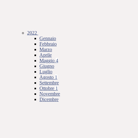
2022
Gennaio
Febbraio
Marzo
Aprile
Maggio
4
Giugno
Luglio
Agosto
1
Settembre
Ottobre
1
Novembre
Dicembre