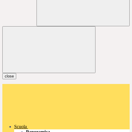
close
Scuola
Panoramica