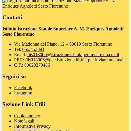
Istituto Istruzione Statale Superiore A. M.
Enriques Agnoletti Sesto Fiorentino
Contatti
Istituto Istruzione Statale Superiore A. M. Enriques Agnoletti
Sesto Fiorentino
Via Madonna del Piano, 12 – 50019 Sesto Fiorentino
Tel:
055/453891
Email:
fiis018006@istruzione.it
Link per inviare una mail
PEC:
fiis018006@pec.istruzione.it
Link per inviare una mail
C.F.: 80020270486
Seguici su
Facebook
Instagram
Sezione Link Utili
Cookie policy
Note legali
Informativa Privacy