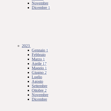
Novembre
Dicembre
1
2023
Gennaio
1
Febbraio
Marzo
1
Aprile
17
Maggio
1
Giugno
2
Luglio
Agosto
Settembre
Ottobre
2
Novembre
Dicembre