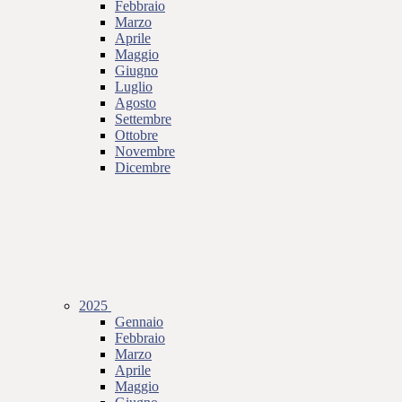
Febbraio
Marzo
Aprile
Maggio
Giugno
Luglio
Agosto
Settembre
Ottobre
Novembre
Dicembre
2025
Gennaio
Febbraio
Marzo
Aprile
Maggio