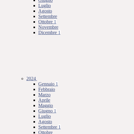
Giugno
Luglio
Agosto
Settembre
Ottobre
1
Novembre
Dicembre
1
2024
Gennaio
1
Febbraio
Marzo
Aprile
Maggio
Giugno
1
Luglio
Agosto
Settembre
1
Ottobre