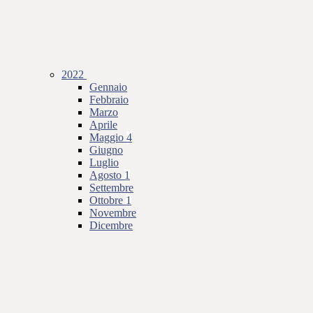
2022
Gennaio
Febbraio
Marzo
Aprile
Maggio
4
Giugno
Luglio
Agosto
1
Settembre
Ottobre
1
Novembre
Dicembre