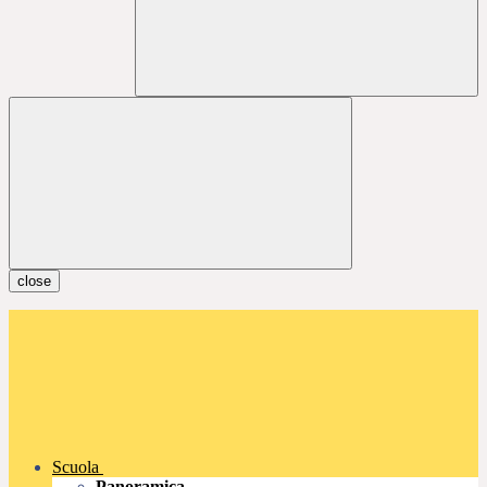
close
Scuola
Panoramica