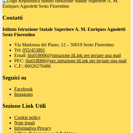
Istituto Istruzione Statale Superiore A. M.
Enriques Agnoletti Sesto Fiorentino
Contatti
Istituto Istruzione Statale Superiore A. M. Enriques Agnoletti
Sesto Fiorentino
Via Madonna del Piano, 12 – 50019 Sesto Fiorentino
Tel:
055/453891
Email:
fiis018006@istruzione.it
Link per inviare una mail
PEC:
fiis018006@pec.istruzione.it
Link per inviare una mail
C.F.: 80020270486
Seguici su
Facebook
Instagram
Sezione Link Utili
Cookie policy
Note legali
Informativa Privacy