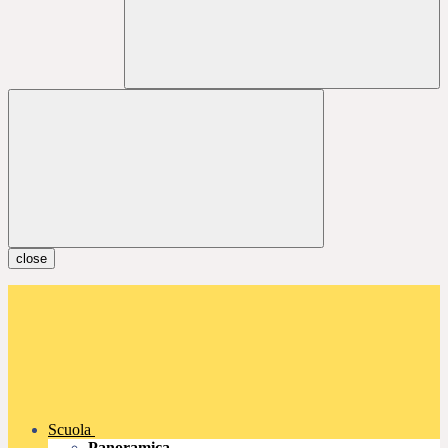
close
Scuola
Panoramica