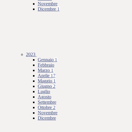
Novembre
Dicembre
1
2023
Gennaio
1
Febbraio
Marzo
1
Aprile
17
Maggio
1
Giugno
2
Luglio
Agosto
Settembre
Ottobre
2
Novembre
Dicembre