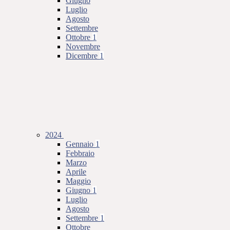
Giugno
Luglio
Agosto
Settembre
Ottobre
1
Novembre
Dicembre
1
2024
Gennaio
1
Febbraio
Marzo
Aprile
Maggio
Giugno
1
Luglio
Agosto
Settembre
1
Ottobre