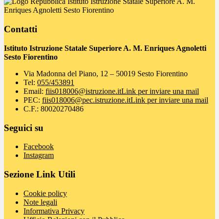
Istituto Istruzione Statale Superiore A. M.
Enriques Agnoletti Sesto Fiorentino
Contatti
Istituto Istruzione Statale Superiore A. M. Enriques Agnoletti
Sesto Fiorentino
Via Madonna del Piano, 12 – 50019 Sesto Fiorentino
Tel:
055/453891
Email:
fiis018006@istruzione.it
Link per inviare una mail
PEC:
fiis018006@pec.istruzione.it
Link per inviare una mail
C.F.: 80020270486
Seguici su
Facebook
Instagram
Sezione Link Utili
Cookie policy
Note legali
Informativa Privacy