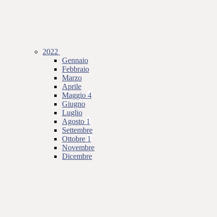
2022
Gennaio
Febbraio
Marzo
Aprile
Maggio
4
Giugno
Luglio
Agosto
1
Settembre
Ottobre
1
Novembre
Dicembre