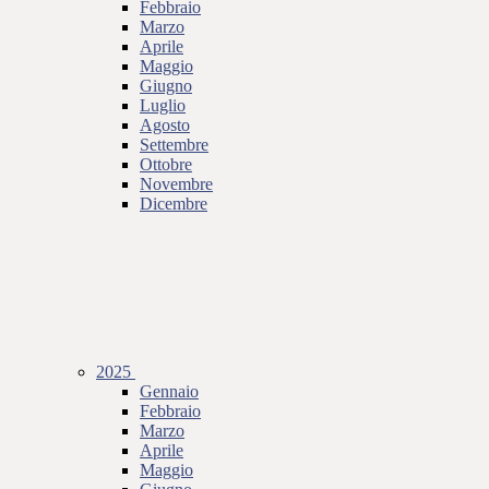
Febbraio
Marzo
Aprile
Maggio
Giugno
Luglio
Agosto
Settembre
Ottobre
Novembre
Dicembre
2025
Gennaio
Febbraio
Marzo
Aprile
Maggio