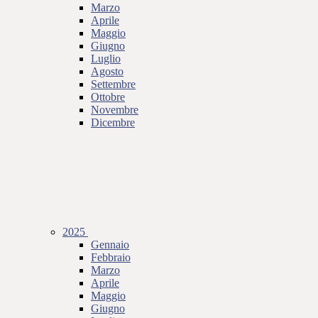
Marzo
Aprile
Maggio
Giugno
Luglio
Agosto
Settembre
Ottobre
Novembre
Dicembre
2025
Gennaio
Febbraio
Marzo
Aprile
Maggio
Giugno