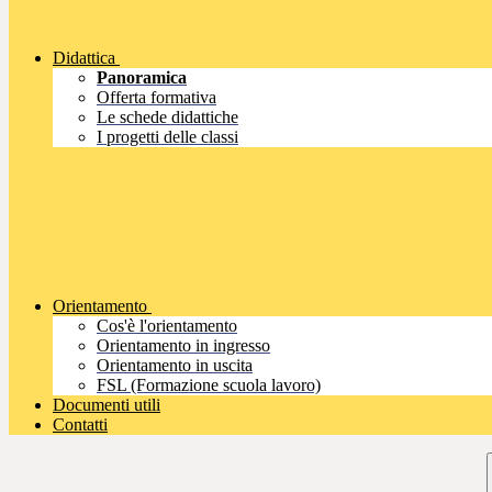
Didattica
Panoramica
Offerta formativa
Le schede didattiche
I progetti delle classi
Orientamento
Cos'è l'orientamento
Orientamento in ingresso
Orientamento in uscita
FSL (Formazione scuola lavoro)
Documenti utili
Contatti