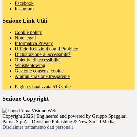
Facebook
Instagram
Sezione Link Utili
Cookie policy
Note legali
Informativa Privacy
Ufficio Relazioni con il Pubblico
Dichiarazione di accessibilità
Obiettivi di accessibilità
Whistleblowing
Gestione consensi cookie
Amministrazione trasparente
Pagina visualizzata
513
volte
Sezione Copyright
Copyright 2026 | Engineered and powered by Gruppo Spaggiari
Parma S.p.A. | Divisione Publishing & New Social Media
Disclaimer trattamento dati personali