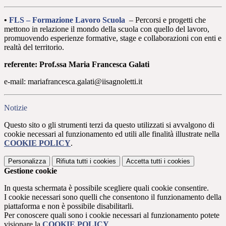
•
FLS – Formazione Lavoro Scuola
– Percorsi e progetti che
mettono in relazione il mondo della scuola con quello del lavoro,
promuovendo esperienze formative, stage e collaborazioni con enti e
realtà del territorio.
referente: Prof.ssa Maria Francesca Galati
e-mail: mariafrancesca.galati@iisagnoletti.it
Notizie
Questo sito o gli strumenti terzi da questo utilizzati si avvalgono di
cookie necessari al funzionamento ed utili alle finalità illustrate nella
COOKIE POLICY
.
Personalizza
Rifiuta tutti
i cookies
Accetta tutti
i cookies
Gestione cookie
In questa schermata è possibile scegliere quali cookie consentire.
I cookie necessari sono quelli che consentono il funzionamento della
piattaforma e non è possibile disabilitarli.
Per conoscere quali sono i cookie necessari al funzionamento potete
visionare la
COOKIE POLICY
.