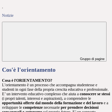
.
Notizie
Gruppo di pagine
Cos'è l'orientamento
Cosa è l'ORIENTAMENTO?
L’orientamento è un processo che accompagna studentesse e
studenti in ogni fase della propria crescita educativa e professionale.
E’ un intervento educativo complesso che aiuta a
conoscere se stessi
(i propri talenti, interessi e aspirazioni), a comprendere le
opportunità offerte dal mondo della formazione e del lavoro
e a
sviluppare le
competenze
necessarie
per prendere decisioni
consapevoli e autonome
sul proprio futuro. E’ un supporto