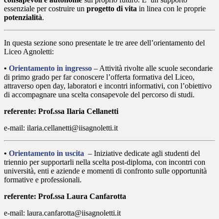
essenziale per costruire un
progetto di vita
in linea con le proprie
potenzialità
.
In questa sezione sono presentate le tre aree dell’orientamento del
Liceo Agnoletti:
•
Orientamento in ingresso
– Attività rivolte alle scuole secondarie
di primo grado per far conoscere l’offerta formativa del Liceo,
attraverso open day, laboratori e incontri informativi, con l’obiettivo
di accompagnare una scelta consapevole del percorso di studi.
referente: Prof.ssa Ilaria Cellanetti
e-mail: ilaria.cellanetti@iisagnoletti.it
•
Orientamento in uscita
– Iniziative dedicate agli studenti del
triennio per supportarli nella scelta post-diploma, con incontri con
università, enti e aziende e momenti di confronto sulle opportunità
formative e professionali.
referente: Prof.ssa Laura Canfarotta
e-mail: laura.canfarotta@iisagnoletti.it