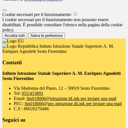
Cookie necessari per il funzionamento
I cookie necessari per il funzionamento non possono essere
disabilitati. È possibile consultare l'elenco nella pagina della cookie
policy.
Accetta tutti
Salva le preferenze
Istituto Istruzione Statale Superiore A. M.
Enriques Agnoletti Sesto Fiorentino
Contatti
Istituto Istruzione Statale Superiore A. M. Enriques Agnoletti
Sesto Fiorentino
Via Madonna del Piano, 12 – 50019 Sesto Fiorentino
Tel:
055/453891
Email:
fiis018006@istruzione.it
Link per inviare una mail
PEC:
fiis018006@pec.istruzione.it
Link per inviare una mail
C.F.: 80020270486
Seguici su