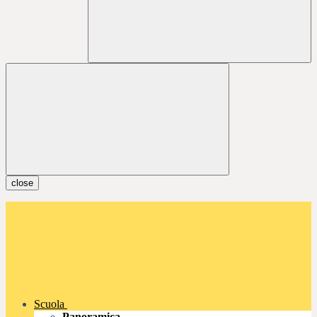
close
Scuola
Panoramica