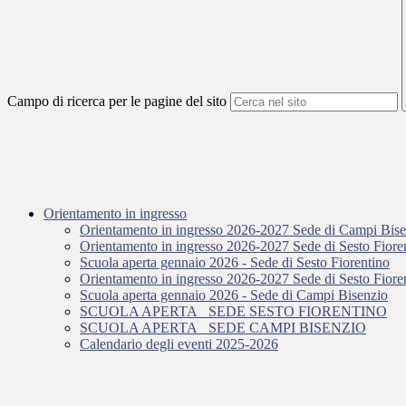
Campo di ricerca per le pagine del sito
Orientamento in ingresso
Orientamento in ingresso 2026-2027 Sede di Campi Bisen
Orientamento in ingresso 2026-2027 Sede di Sesto Fioren
Scuola aperta gennaio 2026 - Sede di Sesto Fiorentino
Orientamento in ingresso 2026-2027 Sede di Sesto Fioren
Scuola aperta gennaio 2026 - Sede di Campi Bisenzio
SCUOLA APERTA_ SEDE SESTO FIORENTINO
SCUOLA APERTA_ SEDE CAMPI BISENZIO
Calendario degli eventi 2025-2026