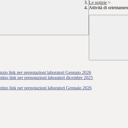
Le notizie
>
Attività di orientamen
zio link per prenotazioni laboratori Gennaio 2026
tino link per prenotazioni laboratori dicembre 2025
tino link per prenotazioni laboratori Gennaio 2026