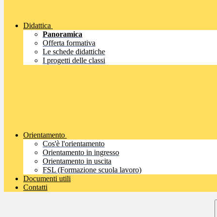
Didattica
Panoramica
Offerta formativa
Le schede didattiche
I progetti delle classi
Orientamento
Cos'è l'orientamento
Orientamento in ingresso
Orientamento in uscita
FSL (Formazione scuola lavoro)
Documenti utili
Contatti