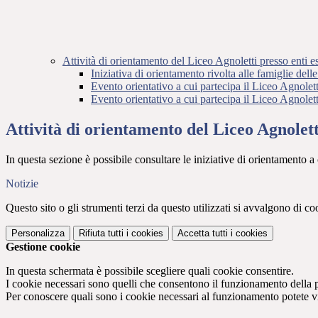
Attività di orientamento del Liceo Agnoletti presso enti e
Iniziativa di orientamento rivolta alle famiglie dell
Evento orientativo a cui partecipa il Liceo Agnolet
Evento orientativo a cui partecipa il Liceo Agnolet
Attività di orientamento del Liceo Agnolett
In questa sezione è possibile consultare le iniziative di orientamento a c
Notizie
Questo sito o gli strumenti terzi da questo utilizzati si avvalgono di coo
Personalizza
Rifiuta tutti
i cookies
Accetta tutti
i cookies
Gestione cookie
In questa schermata è possibile scegliere quali cookie consentire.
I cookie necessari sono quelli che consentono il funzionamento della pi
Per conoscere quali sono i cookie necessari al funzionamento potete v