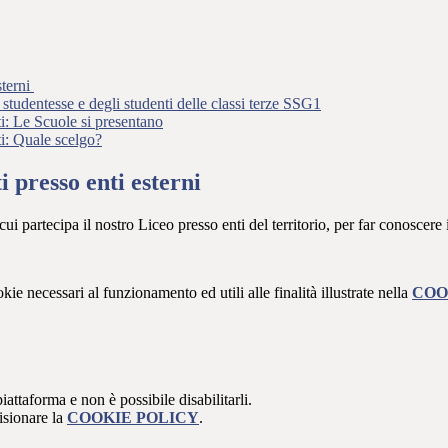
sterni
e studentesse e degli studenti delle classi terze SSG1
ti: Le Scuole si presentano
ti: Quale scelgo?
i presso enti esterni
ui partecipa il nostro Liceo presso enti del territorio, per far conoscere i
kie necessari al funzionamento ed utili alle finalità illustrate nella
COO
attaforma e non è possibile disabilitarli.
isionare la
COOKIE POLICY
.