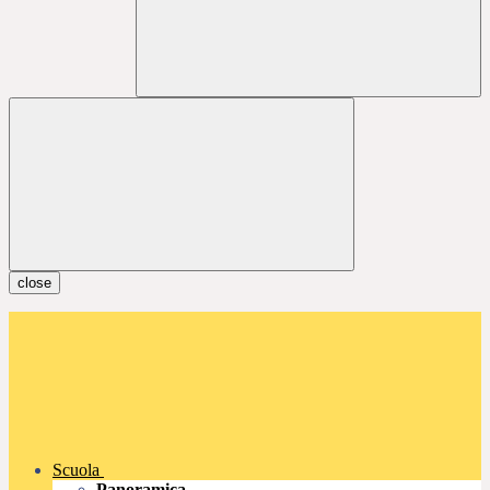
close
Scuola
Panoramica