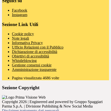
Seguici su
Facebook
Instagram
Sezione Link Utili
Cookie policy
Note legali
Informativa Privacy
Ufficio Relazioni con il Pubblico
Dichiarazione di accessibilità
Obiettivi di accessibilità
Whistleblowing
Gestione consensi cookie
Amministrazione trasparente
Pagina visualizzata
4686
volte
Sezione Copyright
Copyright 2026 | Engineered and powered by Gruppo Spaggiari
Parma S.p.A. | Divisione Publishing & New Social Media
Disclaimer trattamento dati personali