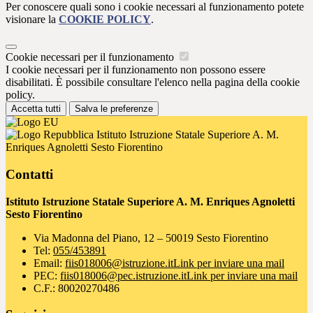
Per conoscere quali sono i cookie necessari al funzionamento potete
visionare la
COOKIE POLICY
.
Cookie necessari per il funzionamento
I cookie necessari per il funzionamento non possono essere
disabilitati. È possibile consultare l'elenco nella pagina della cookie
policy.
Accetta tutti
Salva le preferenze
Istituto Istruzione Statale Superiore A. M.
Enriques Agnoletti Sesto Fiorentino
Contatti
Istituto Istruzione Statale Superiore A. M. Enriques Agnoletti
Sesto Fiorentino
Via Madonna del Piano, 12 – 50019 Sesto Fiorentino
Tel:
055/453891
Email:
fiis018006@istruzione.it
Link per inviare una mail
PEC:
fiis018006@pec.istruzione.it
Link per inviare una mail
C.F.: 80020270486