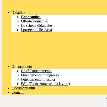
Didattica
Panoramica
Offerta formativa
Le schede didattiche
I progetti delle classi
Orientamento
Cos'è l'orientamento
Orientamento in ingresso
Orientamento in uscita
FSL (Formazione scuola lavoro)
Documenti utili
Contatti