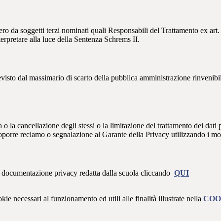
ro da soggetti terzi nominati quali Responsabili del Trattamento ex art. 
rpretare alla luce della Sentenza Schrems II.
previsto dal massimario di scarto della pubblica amministrazione rinvenibi
fica o la cancellazione degli stessi o la limitazione del trattamento dei dat
i proporre reclamo o segnalazione al Garante della Privacy utilizzando i mo
 la documentazione privacy redatta dalla scuola cliccando
QUI
kie necessari al funzionamento ed utili alle finalità illustrate nella
COO