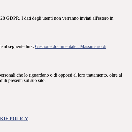
28 GDPR. I dati degli utenti non verranno inviati all'estero in
le al seguente link:
Gestione documentale - Massimario di
i personali che lo riguardano o di opporsi al loro trattamento, oltre al
duli presenti sul suo sito.
KIE POLICY
.