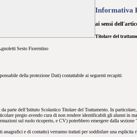
Informativa 
ai sensi dell'a
Titolare del trattam
gnoletti Sesto Fiorentino
onsabile della protezione Dati) contattabile ai seguenti recapiti:
t da parte dell’Istituto Scolastico Titolare del Trattamento. In particolare,
rticolare pregio avendo cura di non rendere identificabili gli alunni in 
ormazioni sul ruolo ricoperto, e CV) potrebbero emergere dalla sezione "
i anagrafici e di contatto) verranno trattati per soddisfare una esplicita 