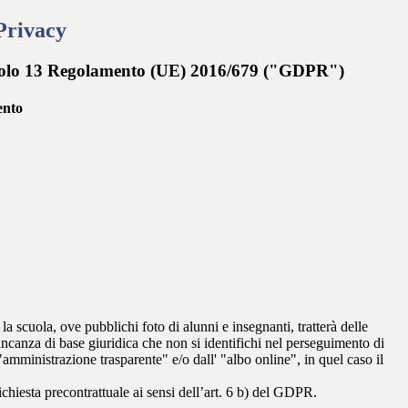
Privacy
rticolo 13 Regolamento (UE) 2016/679 ("GDPR")
ento
 la scuola, ove pubblichi foto di alunni e insegnanti, tratterà delle
mancanza di base giuridica che non si identifichi nel perseguimento di
amministrazione trasparente" e/o dall' "albo online", in quel caso il
richiesta precontrattuale ai sensi dell’art. 6 b) del GDPR.