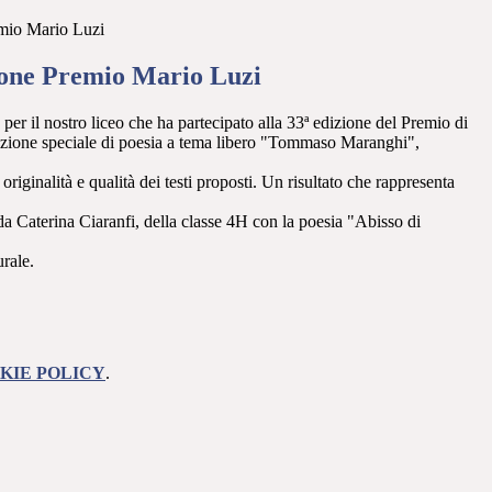
mio Mario Luzi
one Premio Mario Luzi
er il nostro liceo che ha partecipato alla 33ª edizione del Premio di
ezione speciale di poesia a tema libero "Tommaso Maranghi",
riginalità e qualità dei testi proposti. Un risultato che rappresenta
da Caterina Ciaranfi, della classe 4H con la poesia "Abisso di
urale.
KIE POLICY
.