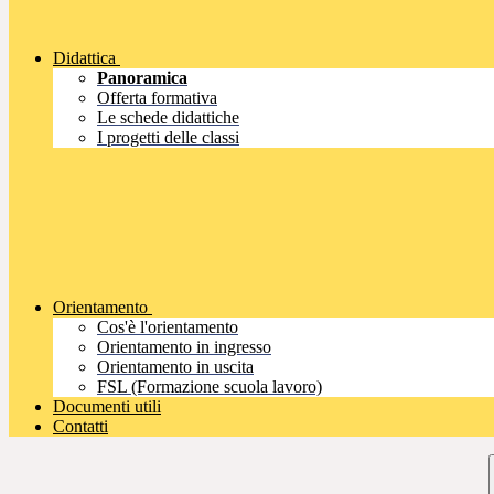
Didattica
Panoramica
Offerta formativa
Le schede didattiche
I progetti delle classi
Orientamento
Cos'è l'orientamento
Orientamento in ingresso
Orientamento in uscita
FSL (Formazione scuola lavoro)
Documenti utili
Contatti