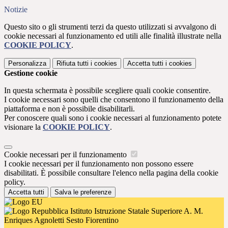
Notizie
Questo sito o gli strumenti terzi da questo utilizzati si avvalgono di
cookie necessari al funzionamento ed utili alle finalità illustrate nella
COOKIE POLICY
.
Personalizza
Rifiuta tutti
i cookies
Accetta tutti
i cookies
Gestione cookie
In questa schermata è possibile scegliere quali cookie consentire.
I cookie necessari sono quelli che consentono il funzionamento della
piattaforma e non è possibile disabilitarli.
Per conoscere quali sono i cookie necessari al funzionamento potete
visionare la
COOKIE POLICY
.
Cookie necessari per il funzionamento
I cookie necessari per il funzionamento non possono essere
disabilitati. È possibile consultare l'elenco nella pagina della cookie
policy.
Accetta tutti
Salva le preferenze
Istituto Istruzione Statale Superiore A. M.
Enriques Agnoletti Sesto Fiorentino