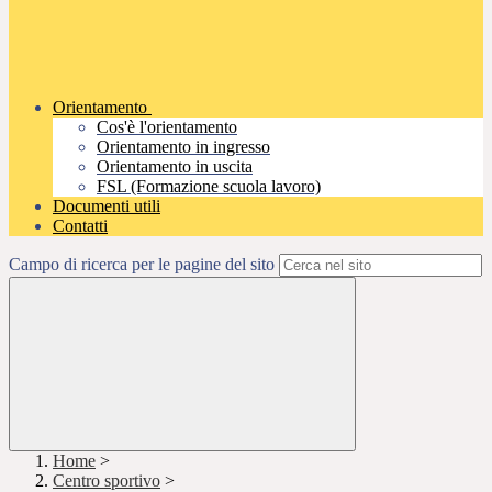
Orientamento
Cos'è l'orientamento
Orientamento in ingresso
Orientamento in uscita
FSL (Formazione scuola lavoro)
Documenti utili
Contatti
Campo di ricerca per le pagine del sito
Home
>
Centro sportivo
>