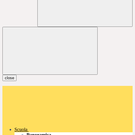
close
Scuola
Panoramica