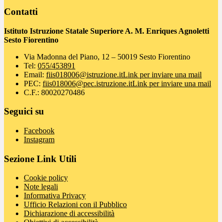
Contatti
Istituto Istruzione Statale Superiore A. M. Enriques Agnoletti
Sesto Fiorentino
Via Madonna del Piano, 12 – 50019 Sesto Fiorentino
Tel:
055/453891
Email:
fiis018006@istruzione.it
Link per inviare una mail
PEC:
fiis018006@pec.istruzione.it
Link per inviare una mail
C.F.: 80020270486
Seguici su
Facebook
Instagram
Sezione Link Utili
Cookie policy
Note legali
Informativa Privacy
Ufficio Relazioni con il Pubblico
Dichiarazione di accessibilità