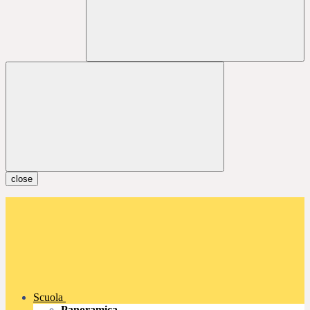
close
Scuola
Panoramica