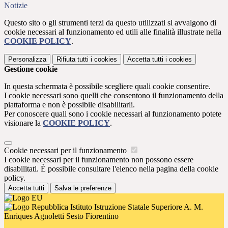
Notizie
Questo sito o gli strumenti terzi da questo utilizzati si avvalgono di
cookie necessari al funzionamento ed utili alle finalità illustrate nella
COOKIE POLICY
.
Personalizza
Rifiuta tutti
i cookies
Accetta tutti
i cookies
Gestione cookie
In questa schermata è possibile scegliere quali cookie consentire.
I cookie necessari sono quelli che consentono il funzionamento della
piattaforma e non è possibile disabilitarli.
Per conoscere quali sono i cookie necessari al funzionamento potete
visionare la
COOKIE POLICY
.
Cookie necessari per il funzionamento
I cookie necessari per il funzionamento non possono essere
disabilitati. È possibile consultare l'elenco nella pagina della cookie
policy.
Accetta tutti
Salva le preferenze
Istituto Istruzione Statale Superiore A. M.
Enriques Agnoletti Sesto Fiorentino