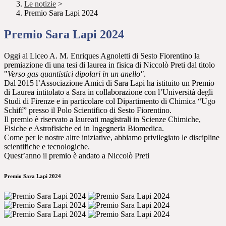
Le notizie
>
Premio Sara Lapi 2024
Premio Sara Lapi 2024
Oggi al Liceo A. M. Enriques Agnoletti di Sesto Fiorentino la
premiazione di una tesi di laurea in fisica di Niccolò Preti dal titolo
"
Verso gas quantistici dipolari in un anello"
.
Dal 2015 l’Associazione Amici di Sara Lapi ha istituito un Premio
di Laurea intitolato a Sara in collaborazione con l’Università degli
Studi di Firenze e in particolare col Dipartimento di Chimica “Ugo
Schiff” presso il Polo Scientifico di Sesto Fiorentino.
Il premio è riservato a laureati magistrali in Scienze Chimiche,
Fisiche e Astrofisiche ed in Ingegneria Biomedica.
Come per le nostre altre iniziative, abbiamo privilegiato le discipline
scientifiche e tecnologiche.
Quest’anno il premio è andato a Niccolò Preti
Premio Sara Lapi 2024