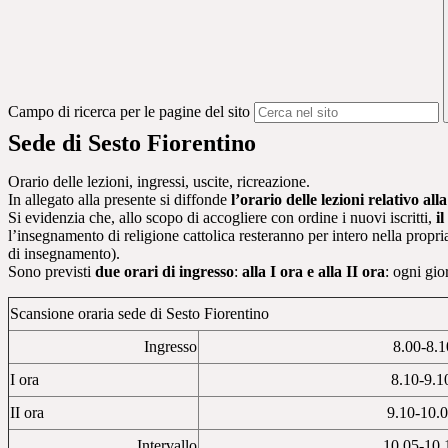
Campo di ricerca per le pagine del sito
Sede di Sesto Fiorentino
Orario delle lezioni, ingressi, uscite, ricreazione.
In allegato alla presente si diffonde
l’orario delle lezioni relativo a
Si evidenzia che, allo scopo di accogliere con ordine i nuovi iscritti,
i
l’insegnamento di religione cattolica resteranno per intero nella propri
di insegnamento).
Sono previsti
due orari di ingresso
:
alla I ora e alla II ora
: ogni gio
Scansione oraria sede di Sesto Fiorentino
Ingresso
8.00-8.1
I ora
8.10-9.1
II ora
9.10-10.
Intervallo
10.05-10.