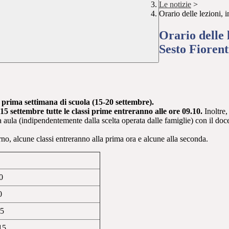
Le notizie
>
Orario delle lezioni, 
Orario delle l
Sesto Fioren
lla prima settimana di scuola (15-20 settembre).
l 15 settembre tutte le classi prime entreranno alle ore 09.10.
Inoltre,
a aula (indipendentemente dalla scelta operata dalle famiglie) con il doce
rno, alcune classi entreranno alla prima ora e alcune alla seconda.
0
0
05
15