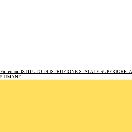
ISTITUTO DI ISTRUZIONE STATALE SUPERIORE
A
NZE UMANE