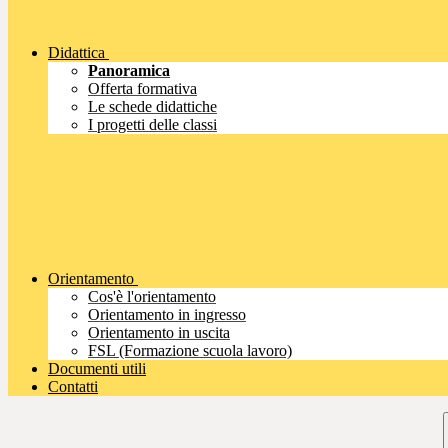
Didattica
Panoramica
Offerta formativa
Le schede didattiche
I progetti delle classi
Orientamento
Cos'è l'orientamento
Orientamento in ingresso
Orientamento in uscita
FSL (Formazione scuola lavoro)
Documenti utili
Contatti