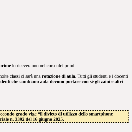
 prime
lo riceveranno nel corso dei primi
olte classi ci sarà una
rotazione di aula
. Tutti gli studenti e i docenti
studenti che cambiano aula devono portare con sé gli
zaini e altri
 secondo grado vige “il divieto di
utilizzo dello smartphone
riale n. 3392 del 16 giugno 2025.