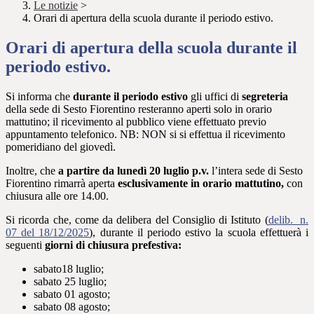
Le notizie
>
Orari di apertura della scuola durante il periodo estivo.
Orari di apertura della scuola durante il
periodo estivo.
Si informa che
durante il periodo estivo
gli uffici di
segreteria
della sede di Sesto Fiorentino resteranno
aperti solo in orario
mattutino
; il ricevimento al pubblico viene effettuato previo
appuntamento telefonico.
NB: NON si si effettua il ricevimento
pomeridiano del giovedì.
Inoltre, che
a partire
da lunedì 20 lugli
o p.v.
l’intera sede di Sesto
Fiorentino rimarrà aperta
esclusivamente in orario mattutino
,
con
chiusura alle ore 14.00.
Si ricorda che, come da delibera del Consiglio di Istituto (
delib. n.
07 del 18/12/2025
)
, durante il periodo estivo la scuola effettuerà i
seguenti
giorni di chiusura prefestiva:
sabato18 luglio;
sabato 25 luglio;
sabato 01 agosto;
sabato 08 agosto;