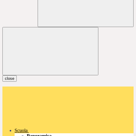
close
Scuola
Panoramica