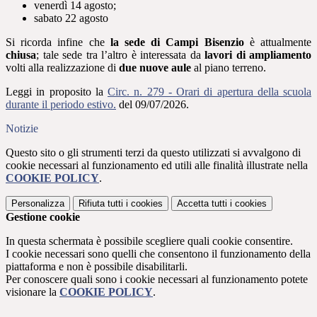
venerdì 14 agosto;
sabato 22 agosto
Si ricorda infine che
la sede di Campi Bisenzio
è attualmente
chiusa
;
tale sede tra l’altro è interessata da
lavori di ampliamento
volti alla realizzazione di
due nuove aule
al piano terreno.
Leggi in proposito la
Circ. n. 279 - Orari di apertura della scuola
durante il periodo estivo.
del 09/07/2026.
Notizie
Questo sito o gli strumenti terzi da questo utilizzati si avvalgono di
cookie necessari al funzionamento ed utili alle finalità illustrate nella
COOKIE POLICY
.
Personalizza
Rifiuta tutti
i cookies
Accetta tutti
i cookies
Gestione cookie
In questa schermata è possibile scegliere quali cookie consentire.
I cookie necessari sono quelli che consentono il funzionamento della
piattaforma e non è possibile disabilitarli.
Per conoscere quali sono i cookie necessari al funzionamento potete
visionare la
COOKIE POLICY
.