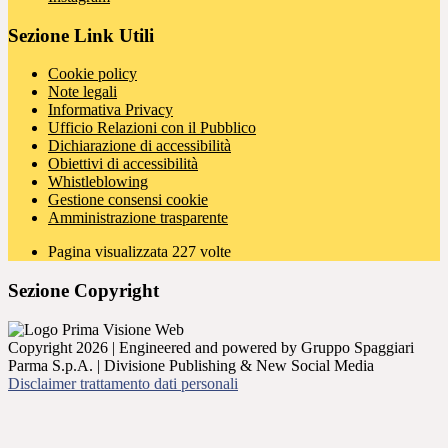
Sezione Link Utili
Cookie policy
Note legali
Informativa Privacy
Ufficio Relazioni con il Pubblico
Dichiarazione di accessibilità
Obiettivi di accessibilità
Whistleblowing
Gestione consensi cookie
Amministrazione trasparente
Pagina visualizzata
227
volte
Sezione Copyright
Copyright 2026 | Engineered and powered by Gruppo Spaggiari
Parma S.p.A. | Divisione Publishing & New Social Media
Disclaimer trattamento dati personali