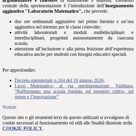
argomentative e riflessive
di studentesse e studenti. Elemento
centrale della sperimentazione è l’introduzione dell’
insegnamento
aggiuntivo "Laboratorio Matematico",
che prevede:
due ore settimanali aggiuntive nel primo biennio e un’ora
aggiuntiva nel triennio per le classi coinvolte;
attività laboratoriali e moduli multidisciplinari e
interdisciplinari, progettati autonomamente da ciascuna
scuola;
attenzione all’inclusione e alla piena fruizione dell’esperienza
educativa anche per studenti con bisogni educativi speciali.
Per approfondire:
Decreto ministeriale n.104 del 10 giugno 2026;
Liceo Matematico, al via sperimentazione. Valditara:
“Rafforziamo una scuola fondata sul pensiero critico, sul
rigore e l’innovazione”
Notizie
Questo sito o gli strumenti terzi da questo utilizzati si avvalgono di
cookie necessari al funzionamento ed utili alle finalità illustrate nella
COOKIE POLICY
.