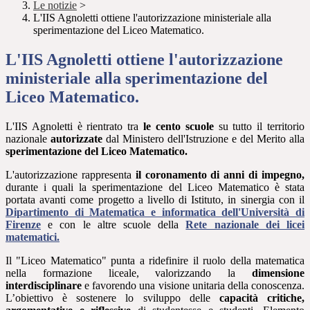
Le notizie
>
L'IIS Agnoletti ottiene l'autorizzazione ministeriale alla
sperimentazione del Liceo Matematico.
L'IIS Agnoletti ottiene l'autorizzazione
ministeriale alla sperimentazione del
Liceo Matematico.
L'IIS Agnoletti è rientrato tra
le cento scuole
su tutto il territorio
nazionale
autorizzate
dal Ministero dell'Istruzione e del Merito alla
sperimentazione del Liceo Matematico.
L'autorizzazione rappresenta
il coronamento di anni di impegno,
durante i quali la sperimentazione del Liceo Matematico è stata
portata avanti come progetto a livello di Istituto, in sinergia con il
Dipartimento di Matematica e informatica dell'Università di
Firenze
e con le altre scuole della
Rete nazionale dei licei
matematici.
Il "Liceo Matematico" punta a ridefinire il ruolo della matematica
nella formazione liceale, valorizzando la
dimensione
interdisciplinare
e favorendo una visione unitaria della conoscenza.
L’obiettivo è sostenere lo sviluppo delle
capacità critiche,