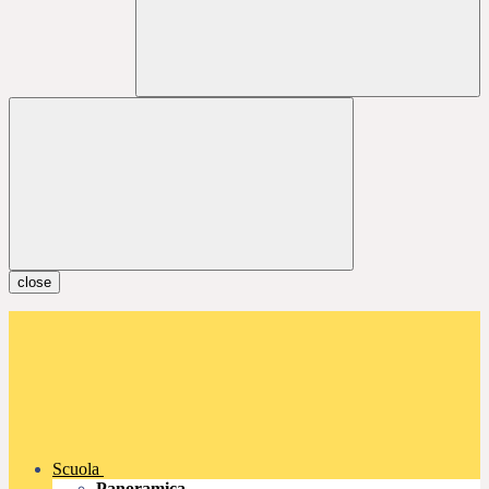
close
Scuola
Panoramica