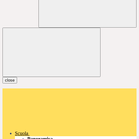
close
Scuola
Panoramica