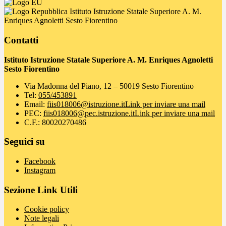
Istituto Istruzione Statale Superiore A. M.
Enriques Agnoletti Sesto Fiorentino
Contatti
Istituto Istruzione Statale Superiore A. M. Enriques Agnoletti
Sesto Fiorentino
Via Madonna del Piano, 12 – 50019 Sesto Fiorentino
Tel:
055/453891
Email:
fiis018006@istruzione.it
Link per inviare una mail
PEC:
fiis018006@pec.istruzione.it
Link per inviare una mail
C.F.: 80020270486
Seguici su
Facebook
Instagram
Sezione Link Utili
Cookie policy
Note legali