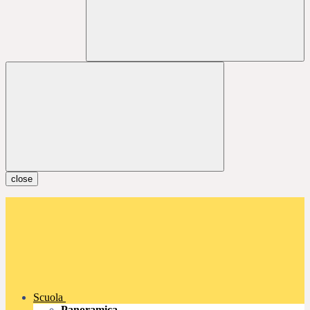
close
Scuola
Panoramica