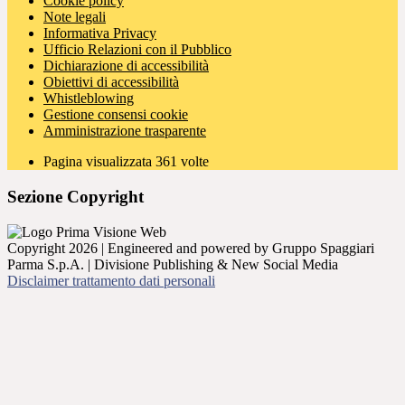
Cookie policy
Note legali
Informativa Privacy
Ufficio Relazioni con il Pubblico
Dichiarazione di accessibilità
Obiettivi di accessibilità
Whistleblowing
Gestione consensi cookie
Amministrazione trasparente
Pagina visualizzata
361
volte
Sezione Copyright
Copyright 2026 | Engineered and powered by Gruppo Spaggiari
Parma S.p.A. | Divisione Publishing & New Social Media
Disclaimer trattamento dati personali