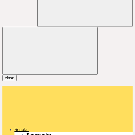
close
Scuola
Panoramica