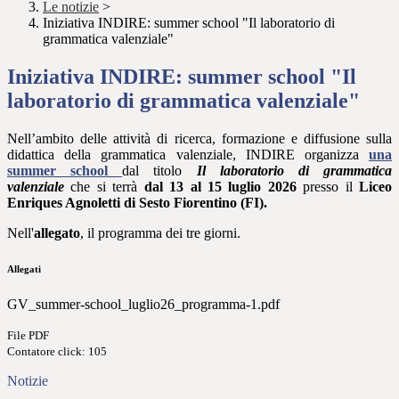
Le notizie
>
Iniziativa INDIRE: summer school "Il laboratorio di
grammatica valenziale"
Iniziativa INDIRE: summer school "Il
laboratorio di grammatica valenziale"
Nell’ambito delle attività di ricerca, formazione e diffusione sulla
didattica della grammatica valenziale, INDIRE organizza
una
summer school
dal titolo
Il laboratorio di grammatica
valenziale
che si terrà
dal 13 al 15 luglio
2026
presso il
Liceo
Enriques Agnoletti di Sesto Fiorentino (FI).
Nell'
allegato
, il programma dei tre giorni.
Allegati
GV_summer-school_luglio26_programma-1.pdf
File PDF
Contatore click: 105
Notizie