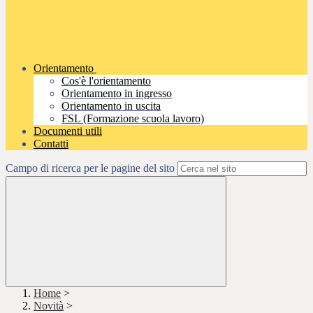
Orientamento
Cos'è l'orientamento
Orientamento in ingresso
Orientamento in uscita
FSL (Formazione scuola lavoro)
Documenti utili
Contatti
Campo di ricerca per le pagine del sito
Home
>
Novità
>