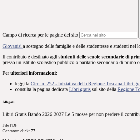
Campo di ricerca per le pagine del sito
Giovanisì
a sostegno delle famiglie e delle studentesse e studenti nel l
Il contributo è destinato
agli s
tudenti delle scuole secondarie di pr
presso un istituto scolastico pubblico o paritario secondario di prim
Per
ulteriori informazioni:
leggi la
Circ. n. 252 - Iniziativa della Regione Toscana Libri gra
consulta la pagina dedicata
Libri gratis
sul sito della
Regione T
Allegati
Libiri Gratis Bando 2026-2027 Le 5 mosse per non perdere il contrib
File PDF
Contatore click: 77