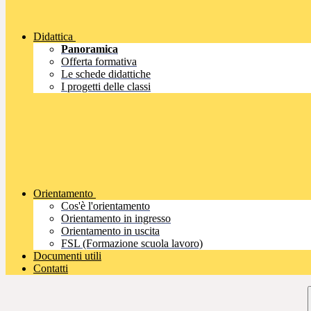
Didattica
Panoramica
Offerta formativa
Le schede didattiche
I progetti delle classi
Orientamento
Cos'è l'orientamento
Orientamento in ingresso
Orientamento in uscita
FSL (Formazione scuola lavoro)
Documenti utili
Contatti