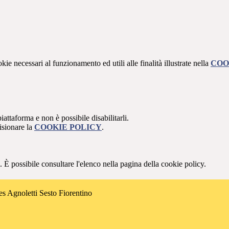
kie necessari al funzionamento ed utili alle finalità illustrate nella
COO
attaforma e non è possibile disabilitarli.
isionare la
COOKIE POLICY
.
 È possibile consultare l'elenco nella pagina della cookie policy.
es Agnoletti Sesto Fiorentino