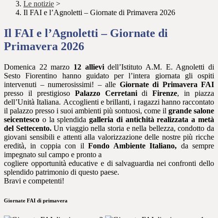
Le notizie
>
Il FAI e l’Agnoletti – Giornate di Primavera 2026
Il FAI e l’Agnoletti – Giornate di
Primavera 2026
Domenica 22 marzo
12 allievi
dell’Istituto A.M. E. Agnoletti di
Sesto Fiorentino hanno guidato per l’intera giornata gli ospiti
intervenuti – numerosissimi! – alle
Giornate di Primavera FAI
presso il prestigioso
Palazzo Cerretani
di
Firenze
, in piazza
dell’Unità Italiana. Accoglienti e brillanti, i ragazzi hanno raccontato
il palazzo presso i suoi ambienti più sontuosi, come il
grande salone
seicentesco
o la splendida
galleria di antichità realizzata a metà
del Settecento.
Un viaggio nella storia e nella bellezza, condotto da
giovani sensibili e attenti alla valorizzazione delle nostre più ricche
eredità, in coppia con il
Fondo Ambiente Italiano,
da sempre
impegnato sul campo e pronto a
cogliere opportunità educative e di salvaguardia nei confronti dello
splendido patrimonio di questo paese.
Bravi e competenti!
Giornate FAI di primavera