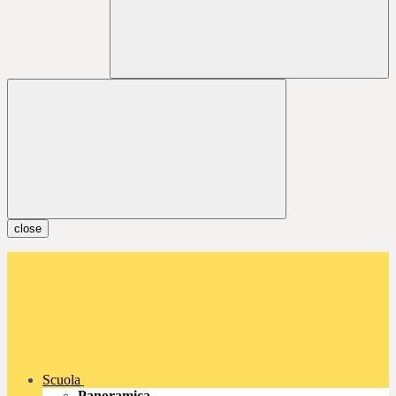
close
Scuola
Panoramica