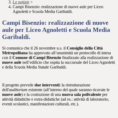
Le notizie
>
Campi Bisenzio: realizzazione di nuove aule per Liceo
Agnoletti e Scuola Media Garibaldi.
Campi Bisenzio: realizzazione di nuove
aule per Liceo Agnoletti e Scuola Media
Garibaldi.
Si comunica che il 26 novembre u.s. il
Consiglio della
Città
Metropolitana
ha approvato all’unanimità
un protocollo di intesa
con il
Comune di Campi Bisenzio
finalizzato alla realizzazione di
nuove aule
nell’edificio che ospita la succursale del Liceo Agnoletti
e della Scuola Media Statale Garibaldi.
Il progetto prevede
due interventi:
la ristrutturazione
dell'
auditorium
esistente (all’interno del quale saranno ricavate le
nuove aule
) e la costruzione di una
nuova sala polivalente
per
attività didattiche e extra-didattiche (ad es.: attività di laboratorio,
eventi scolastici, manifestazioni culturali,
etc.
).