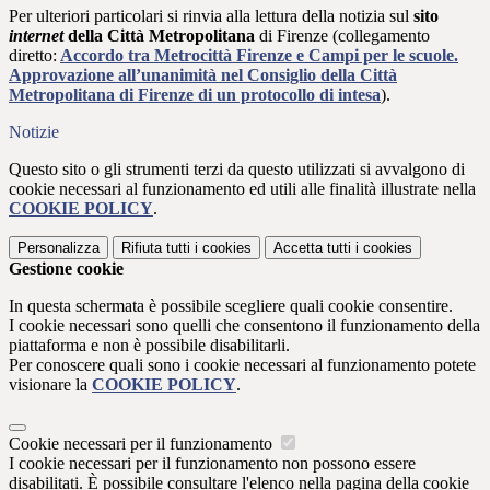
Per
ulteriori particolari
si rinvia alla lettura della notizia sul
sito
internet
della Città Metropolitana
di Firenze (collegamento
diretto:
Accordo tra Metrocittà Firenze e Campi per le scuole.
Approvazione all’unanimità nel Consiglio della Città
Metropolitana di Firenze di un protocollo di intesa
).
Notizie
Questo sito o gli strumenti terzi da questo utilizzati si avvalgono di
cookie necessari al funzionamento ed utili alle finalità illustrate nella
COOKIE POLICY
.
Personalizza
Rifiuta tutti
i cookies
Accetta tutti
i cookies
Gestione cookie
In questa schermata è possibile scegliere quali cookie consentire.
I cookie necessari sono quelli che consentono il funzionamento della
piattaforma e non è possibile disabilitarli.
Per conoscere quali sono i cookie necessari al funzionamento potete
visionare la
COOKIE POLICY
.
Cookie necessari per il funzionamento
I cookie necessari per il funzionamento non possono essere
disabilitati. È possibile consultare l'elenco nella pagina della cookie