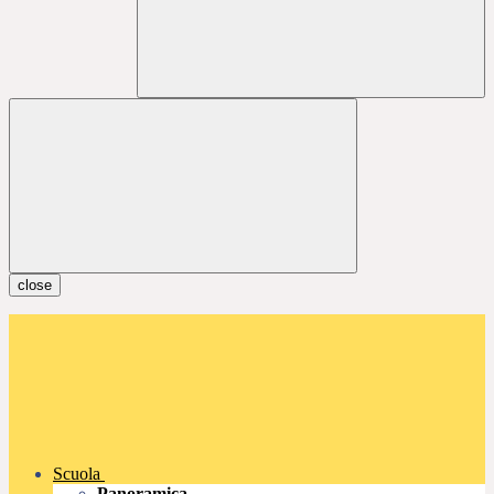
close
Scuola
Panoramica