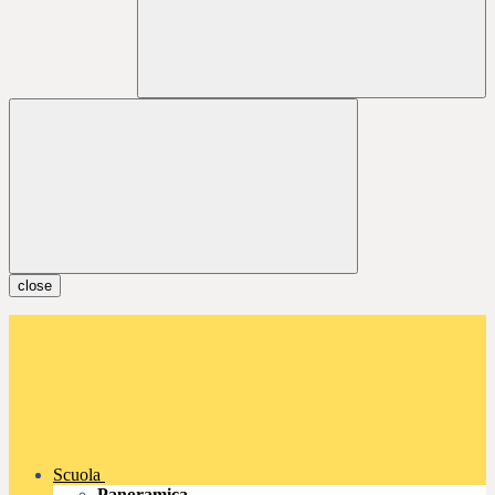
close
Scuola
Panoramica