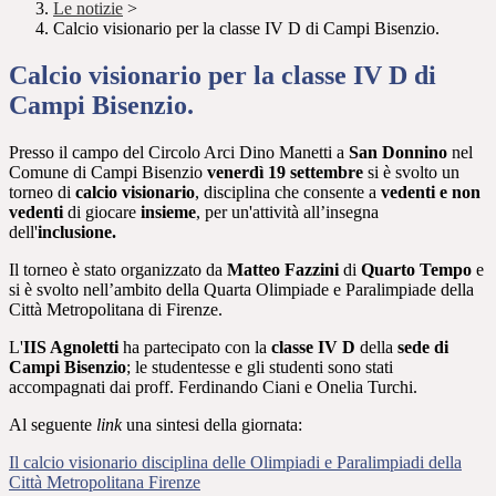
Le notizie
>
Calcio visionario per la classe IV D di Campi Bisenzio.
Calcio visionario per la classe IV D di
Campi Bisenzio.
Presso il campo del Circolo Arci Dino Manetti a
San Donnino
nel
Comune di Campi Bisenzio
venerdì 19 settembre
si è svolto un
torneo di
calcio visionario
, disciplina che consente a
vedenti e non
vedenti
di giocare
insieme
, per un'attività all’insegna
dell'
inclusione.
Il torneo è stato organizzato da
Matteo Fazzini
di
Quarto Tempo
e
si è svolto nell’ambito della Quarta Olimpiade e Paralimpiade della
Città Metropolitana di Firenze.
L'
IIS Agnoletti
ha partecipato con la
classe IV D
della
sede di
Campi Bisenzio
; le studentesse e gli studenti sono stati
accompagnati dai proff. Ferdinando Ciani e Onelia Turchi.
Al seguente
link
una sintesi della giornata:
Il calcio visionario disciplina delle Olimpiadi e Paralimpiadi della
Città Metropolitana Firenze