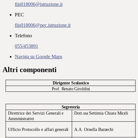
fiis018006@istruzione.it
PEC
fiis018006@pec.istruzione.it
Telefono
055/453891
Naviga su Google Maps
Altri componenti
Dirigente
Scolastico
Prof.
Renato
Giroldini
Segreteria
Direttrice
dei
Servizi
Generali
e
Dott.ssa
Settimia
Chiara
Miceli
Amministrativi
Ufficio
Protocollo e affari
generali
A.A.
Ornella
Bazzechi