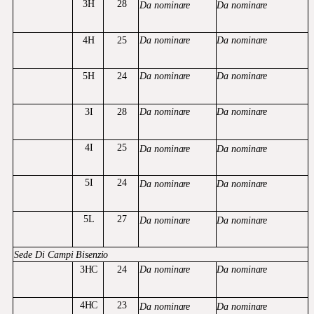
3H
28
Da
nominare
Da
nominare
4H
25
Da
nominare
Da
nominare
5H
24
Da
nominare
Da
nominare
3I
28
Da
nominare
Da
nominare
4I
25
Da
nominare
Da
nominare
5I
24
Da
nominare
Da
nominare
5L
27
Da
nominare
Da
nominare
Sede
Di
Campi
Bisenzio
3HC
24
Da
nominare
Da
nominare
4HC
23
Da
nominare
Da
nominare