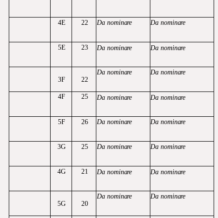
4E
22
Da
nominare
Da
nominare
5E
23
Da
nominare
Da
nominare
Da
nominare
Da
nominare
3F
22
4F
25
Da
nominare
Da
nominare
5F
26
Da
nominare
Da
nominare
3G
25
Da
nominare
Da
nominare
4G
21
Da
nominare
Da
nominare
Da
nominare
Da
nominare
5G
20