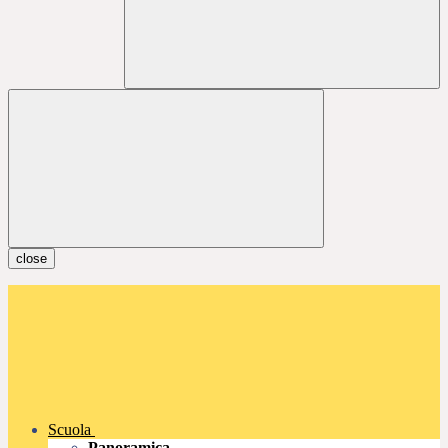
close
Scuola
Panoramica