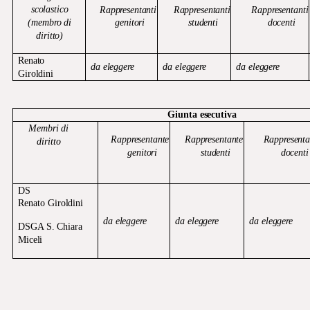
scolastico
Rappresentanti
Rappresentanti
Rappresentanti
(membro
di
genitori
studenti
docenti
diritto)
Renato
da
eleggere
da
eleggere
da
eleggere
Giroldini
Giunta
esecutiva
Membri
di
Rappresentante
Rappresentante
Rappresenta
diritto
genitori
studenti
docenti
DS
Renato
Giroldini
da
eleggere
da
eleggere
da
eleggere
DSGA
S.
Chiara
Miceli