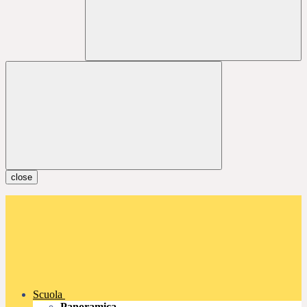
close
Scuola
Panoramica