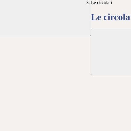
Le circolari
Le circola