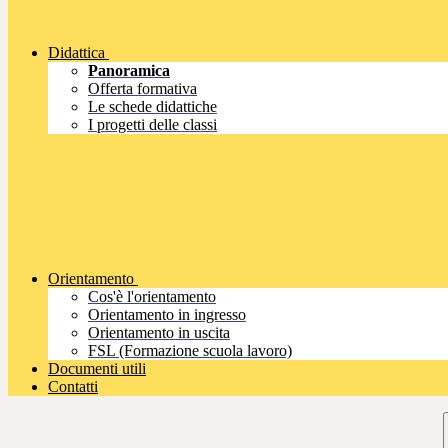
Didattica
Panoramica
Offerta formativa
Le schede didattiche
I progetti delle classi
Orientamento
Cos'è l'orientamento
Orientamento in ingresso
Orientamento in uscita
FSL (Formazione scuola lavoro)
Documenti utili
Contatti