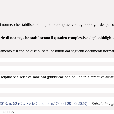
norme, che stabiliscono il quadro complessivo degli obblighi del personale
 di norme, che stabiliscono il quadro complessivo degli obblighi del p
tamento e il codice disciplinare, costituiti dai seguenti documenti normat
sciplinare e relative sanzioni (pubblicazione on line in alternativa all’aff
e 2013, n. 62 (GU Serie Generale n.150 del 29-06-2023)
–
Entrata in vi
 SCUOLA