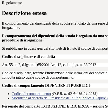
Regolamento
Descrizione estesa
Il comportamento dei dipendenti della scuola è regolato da una serie di 
irrogazione.
Il comportamento dei dipendenti della scuola è regolato da una serie
procedure di irrogazione.
Si pubblicano in quest'area del sito web di Istituto il codice di compor
Codice disciplinare e di condotta
Art. 55, c. 2, d.lgs. n. 165/2001 Art. 12, c. 1, d.lgs. n. 33/2013
Codice disciplinare, recante l’indicazione delle infrazioni del codice di
condotta inteso quale codice di comportamento.
Codice di comportamento DIPENDENTI PUBBLICI
Codice di comportamento
(D.P.R. n. 62 del 16-04-2013)
Modifiche al decreto del Presidente della Repubblica 16 april
Personale del comparto ISTRUZIONE E RICERCA – sezione