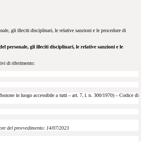
, gli illeciti disciplinari, le relative sanzioni e le procedure di
ersonale, gli illeciti disciplinari, le relative sanzioni e le
ivi di riferimento:
issione in luogo accessibile a tutti – art. 7, l. n. 300/1970) – Codice di
gore del provvedimento: 14/07/2023