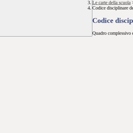
Le carte della scuola
Codice disciplinare de
Codice discip
Quadro complessivo de