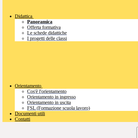
Didattica
Panoramica
Offerta formativa
Le schede didattiche
I progetti delle classi
Orientamento
Cos'è l'orientamento
Orientamento in ingresso
Orientamento in uscita
FSL (Formazione scuola lavoro)
Documenti utili
Contatti